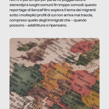
Non c’è più tempo per parlarne poggiandosi a
stereotipi e luoghi comuni fin troppo comodi: questo
reportage di SenzaFiltro esplora il tema dei migranti
sotto i molteplici profili di cui non arriva mai traccia,
compreso quello degli immigrati che – quando
possono – addirittura ci ripensano.