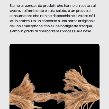
Siamo circondati da prodotti che hanno un costo sul
lavoro, sull’ambiente e sulla salute, e un prezzo al
consumatore che non ne rispecchia né il valore né i
lati in ombra. Da un concerto a una borsa artigianale,
da uno smartphone fino a una bottiglietta d’acqua,
siamo in grado di ripercorrere i processi alla base
della produzione di ciò che diamo per scontato?
Questo reportage è un viaggio nel lavoro invisibile
dietro gli oggetti e i servizi che fanno la nostra vita
quotidiana.