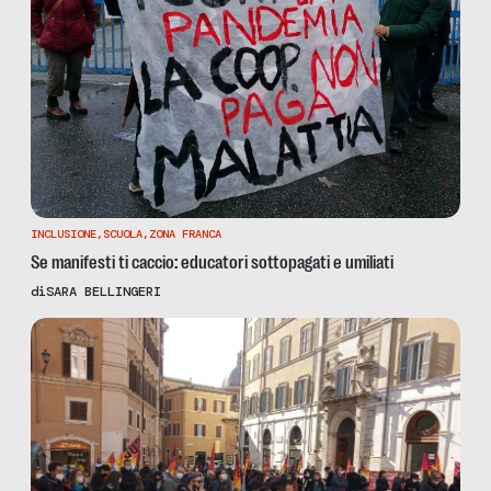
INCLUSIONE
,
SCUOLA
,
ZONA FRANCA
Se manifesti ti caccio: educatori sottopagati e umiliati
di
SARA BELLINGERI