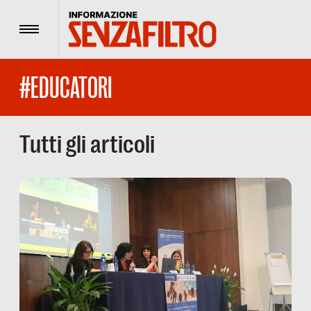
Menu
#EDUCATORI
Tutti gli articoli