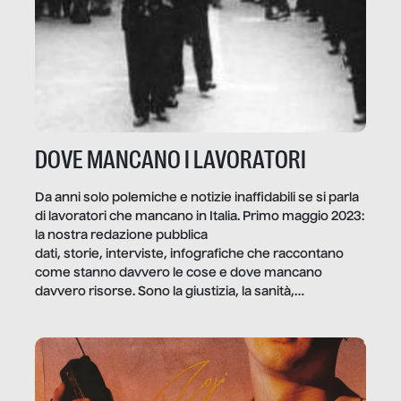
DOVE MANCANO I LAVORATORI
Da anni solo polemiche e notizie inaffidabili se si parla
di lavoratori che mancano in Italia. Primo maggio 2023:
la nostra redazione pubblica
dati, storie, interviste, infografiche che raccontano
come stanno davvero le cose e dove mancano
davvero risorse. Sono la giustizia, la sanità,
la ristorazione, la scuola, le fabbriche, la pubblica
amministrazione, l’edilizia, il sociale.