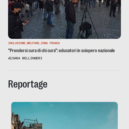
INCLUSIONE
,
WELFARE
,
ZONA FRANCA
“Prendersi cura di chi cura”: educatori in sciopero nazionale
di
SARA BELLINGERI
Reportage