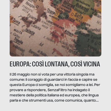
EUROPA: COSÌ LONTANA, COSÌ VICINA
Il 26 maggio non si vota per una vittoria singola ma
comune: il coraggio di guardarci in faccia e capire se
questa Europa ci somiglia, se noi somigliamo a lei. Per
provare a rispondere, SenzaFiltro ha indagato il
mestiere della politica italiana ed europea, che lingua
parla e che strumenti usa, come comunica, quanto
vale […]