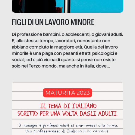
FIGLI DI UN LAVORO MINORE
Di professione bambini, o adolescenti, o giovani adulti.
E, allo stesso tempo, lavoratori, nonostante non
abbiano compiuto la maggiore età. Quella del lavoro
minorile è una piaga con pesanti effetti psicologici e
sociali, ed è più vicina di quanto si pensi: non esiste
solo nel Terzo mondo, ma anche in Italia, dove
coinvolge 336.000 minori. […]