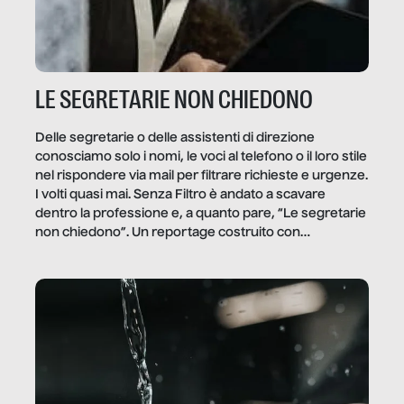
LE SEGRETARIE NON CHIEDONO
Delle segretarie o delle assistenti di direzione
conosciamo solo i nomi, le voci al telefono o il loro stile
nel rispondere via mail per filtrare richieste e urgenze.
I volti quasi mai. Senza Filtro è andato a scavare
dentro la professione e, a quanto pare, “Le segretarie
non chiedono”. Un reportage costruito con
Secretary.it, la community […]