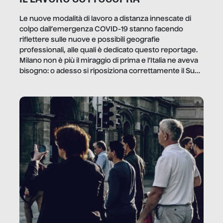
Le nuove modalità di lavoro a distanza innescate di
colpo dall’emergenza COVID-19 stanno facendo
riflettere sulle nuove e possibili geografie
professionali, alle quali è dedicato questo reportage.
Milano non è più il miraggio di prima e l’Italia ne aveva
bisogno: o adesso si riposiziona correttamente il Sud
o lo perderemo per sempre, e con lui l’Italia.