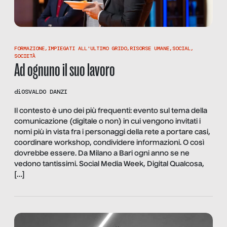
FORMAZIONE
,
IMPIEGATI ALL'ULTIMO GRIDO
,
RISORSE UMANE
,
SOCIAL
,
SOCIETÀ
Ad ognuno il suo lavoro
di
OSVALDO DANZI
Il contesto è uno dei più frequenti: evento sul tema della
comunicazione (digitale o non) in cui vengono invitati i
nomi più in vista fra i personaggi della rete a portare casi,
coordinare workshop, condividere informazioni. O così
dovrebbe essere. Da Milano a Bari ogni anno se ne
vedono tantissimi. Social Media Week, Digital Qualcosa,
[…]