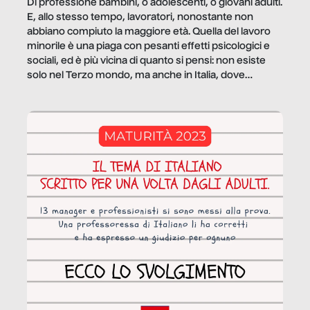
Di professione bambini, o adolescenti, o giovani adulti.
E, allo stesso tempo, lavoratori, nonostante non
abbiano compiuto la maggiore età. Quella del lavoro
minorile è una piaga con pesanti effetti psicologici e
sociali, ed è più vicina di quanto si pensi: non esiste
solo nel Terzo mondo, ma anche in Italia, dove
coinvolge 336.000 minori. […]