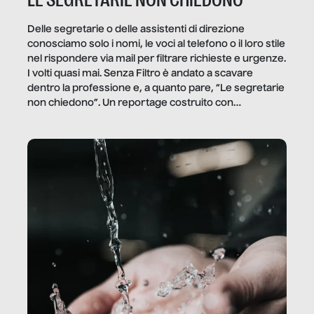
LE SEGRETARIE NON CHIEDONO
Delle segretarie o delle assistenti di direzione
conosciamo solo i nomi, le voci al telefono o il loro stile
nel rispondere via mail per filtrare richieste e urgenze.
I volti quasi mai. Senza Filtro è andato a scavare
dentro la professione e, a quanto pare, “Le segretarie
non chiedono”. Un reportage costruito con
Secretary.it, la community […]