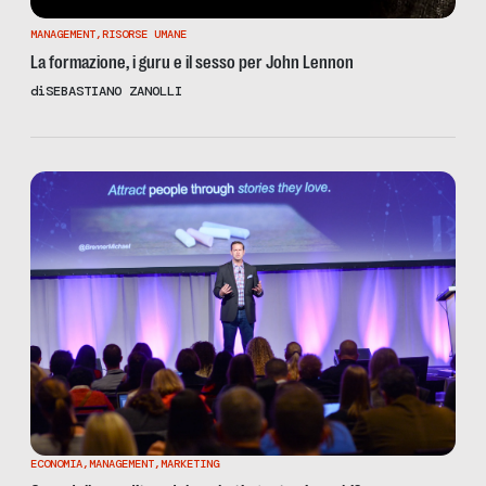
MANAGEMENT
,
RISORSE UMANE
La formazione, i guru e il sesso per John Lennon
di
SEBASTIANO ZANOLLI
ECONOMIA
,
MANAGEMENT
,
MARKETING