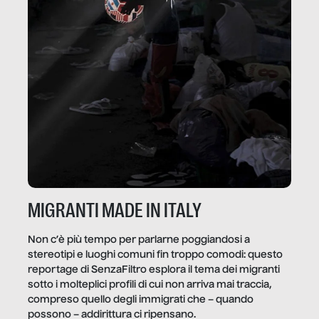
MIGRANTI MADE IN ITALY
Non c’è più tempo per parlarne poggiandosi a
stereotipi e luoghi comuni fin troppo comodi: questo
reportage di SenzaFiltro esplora il tema dei migranti
sotto i molteplici profili di cui non arriva mai traccia,
compreso quello degli immigrati che – quando
possono – addirittura ci ripensano.