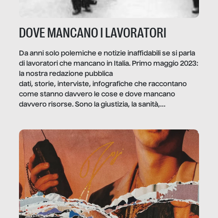
DOVE MANCANO I LAVORATORI
Da anni solo polemiche e notizie inaffidabili se si parla
di lavoratori che mancano in Italia. Primo maggio 2023:
la nostra redazione pubblica
dati, storie, interviste, infografiche che raccontano
come stanno davvero le cose e dove mancano
davvero risorse. Sono la giustizia, la sanità,
la ristorazione, la scuola, le fabbriche, la pubblica
amministrazione, l’edilizia, il sociale.