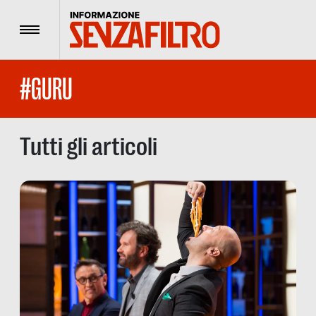
Menu
#GURU
Tutti gli articoli