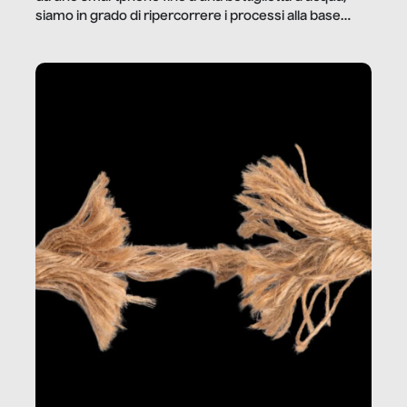
siamo in grado di ripercorrere i processi alla base
della produzione di ciò che diamo per scontato?
Questo reportage è un viaggio nel lavoro invisibile
dietro gli oggetti e i servizi che fanno la nostra vita
quotidiana.