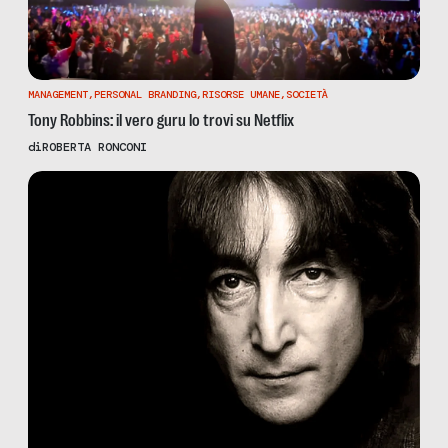
MANAGEMENT
,
PERSONAL BRANDING
,
RISORSE UMANE
,
SOCIETÀ
Tony Robbins: il vero guru lo trovi su Netflix
di
ROBERTA RONCONI