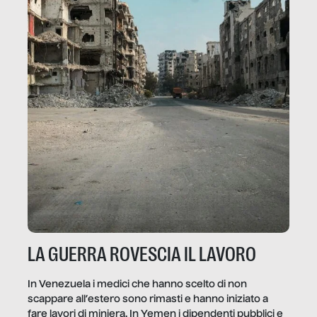
LA GUERRA ROVESCIA IL LAVORO
In Venezuela i medici che hanno scelto di non
scappare all’estero sono rimasti e hanno iniziato a
fare lavori di miniera. In Yemen i dipendenti pubblici e