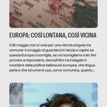
EUROPA: COSÌ LONTANA, COSÌ VICINA
Il 26 maggio non si vota per una vittoria singola ma
comune: il coraggio di guardarci in faccia e capire se
questa Europa ci somiglia, se noi somigliamo a lei. Per
provare a rispondere, SenzaFiltro ha indagato il
mestiere della politica italiana ed europea, che lingua
parla e che strumenti usa, come comunica, quanto
vale […]