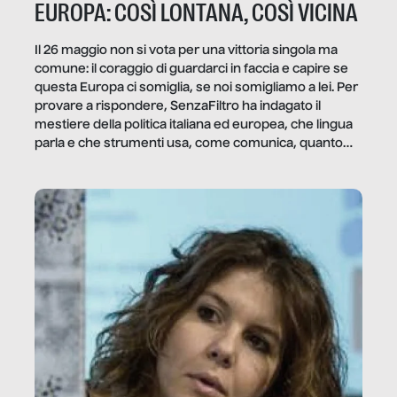
EUROPA: COSÌ LONTANA, COSÌ VICINA
Il 26 maggio non si vota per una vittoria singola ma
comune: il coraggio di guardarci in faccia e capire se
questa Europa ci somiglia, se noi somigliamo a lei. Per
provare a rispondere, SenzaFiltro ha indagato il
mestiere della politica italiana ed europea, che lingua
parla e che strumenti usa, come comunica, quanto
vale […]