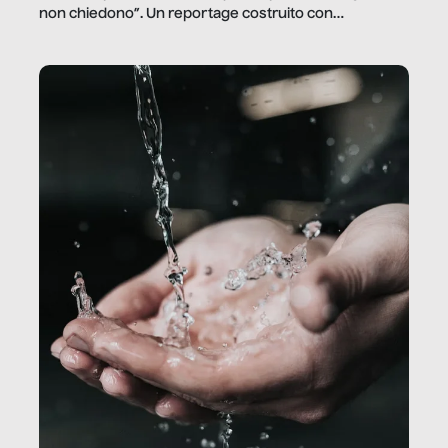
non chiedono”. Un reportage costruito con
Secretary.it, la community […]