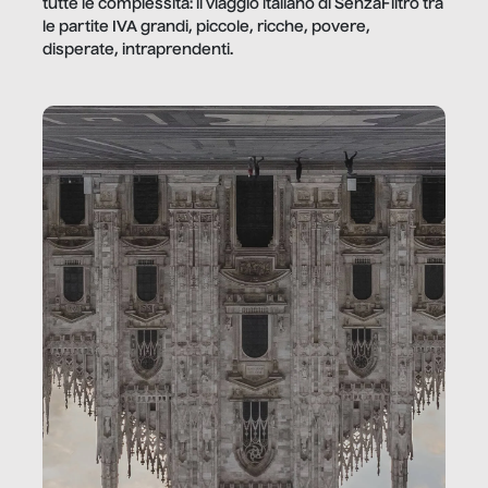
tutte le complessità: il viaggio italiano di SenzaFiltro tra
le partite IVA grandi, piccole, ricche, povere,
disperate, intraprendenti.