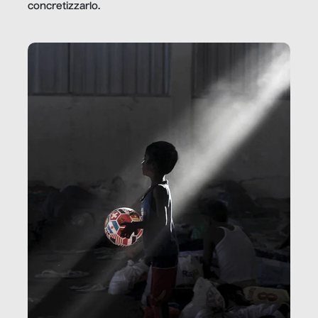
concretizzarlo.