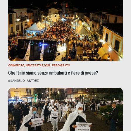
COMMERCIO
,
MANIFESTAZIONI
,
PRECARIATO
Che Italia siamo senza ambulanti e fiere di paese?
di
ANGELO ASTREI