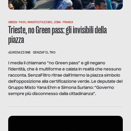
GREEN PASS
,
MANIFESTAZIONI
,
ZONA FRANCA
Trieste, no Green pass: gli invisibili della
piazza
di
REDAZIONE SENZAFILTRO
I media li chiamano “no Green pass” e gli negano
l’identità, che è multiforme e calata in realtà che nessuno
racconta. SenzaFiltro ritrae dall’interno la piazza simbolo
dell’opposizione alla certificazione verde. Le deputate del
Gruppo Misto Yana Ehm e Simona Suriano: “Governo
sempre più disconnesso dalla cittadinanza”.