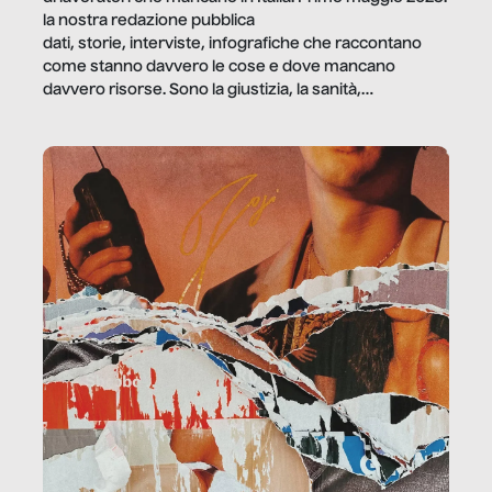
la nostra redazione pubblica
dati, storie, interviste, infografiche che raccontano
come stanno davvero le cose e dove mancano
davvero risorse. Sono la giustizia, la sanità,
la ristorazione, la scuola, le fabbriche, la pubblica
amministrazione, l’edilizia, il sociale.