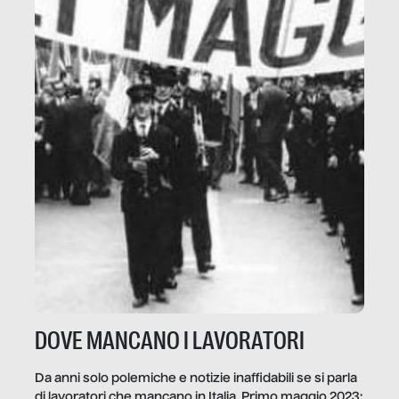
DOVE MANCANO I LAVORATORI
Da anni solo polemiche e notizie inaffidabili se si parla
di lavoratori che mancano in Italia. Primo maggio 2023: