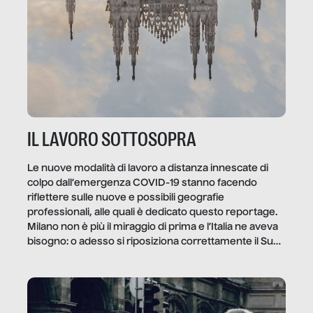
IL LAVORO SOTTOSOPRA
Le nuove modalità di lavoro a distanza innescate di
colpo dall’emergenza COVID-19 stanno facendo
riflettere sulle nuove e possibili geografie
professionali, alle quali è dedicato questo reportage.
Milano non è più il miraggio di prima e l’Italia ne aveva
bisogno: o adesso si riposiziona correttamente il Sud
o lo perderemo per sempre, e con lui l’Italia.