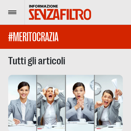
Menu
#MERITOCRAZIA
Tutti gli articoli