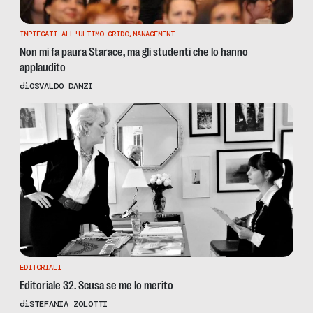
IMPIEGATI ALL'ULTIMO GRIDO
,
MANAGEMENT
Non mi fa paura Starace, ma gli studenti che lo hanno
applaudito
di
OSVALDO DANZI
EDITORIALI
Editoriale 32. Scusa se me lo merito
di
STEFANIA ZOLOTTI