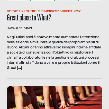
IMPIEGATI ALL'ULTIMO GRIDO
,
MANAGEMENT
,
RISORSE UMANE
Great place to What?
di
OSVALDO DANZI
Negli ultimi anni è notevolmente aumentata l’attenzione
delle aziende a misurare la qualità dei propri ambienti di
lavoro. Alcuni lo fanno attraverso indagini interne affidate
a società di consulenza con l’obiettivo di migliorare il
clima fra collaboratori e nella gestione di alcuni processi
interni, altri si affidano a vere e proprie istituzioni come il
Great […]