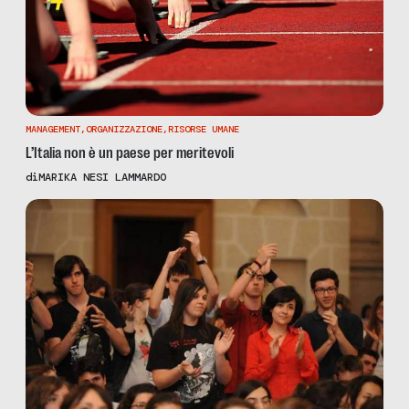
MANAGEMENT
,
ORGANIZZAZIONE
,
RISORSE UMANE
L’Italia non è un paese per meritevoli
di
MARIKA NESI LAMMARDO