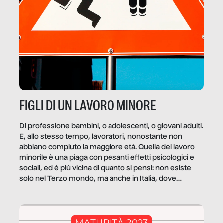
FIGLI DI UN LAVORO MINORE
Di professione bambini, o adolescenti, o giovani adulti.
E, allo stesso tempo, lavoratori, nonostante non
abbiano compiuto la maggiore età. Quella del lavoro
minorile è una piaga con pesanti effetti psicologici e
sociali, ed è più vicina di quanto si pensi: non esiste
solo nel Terzo mondo, ma anche in Italia, dove
coinvolge 336.000 minori. […]