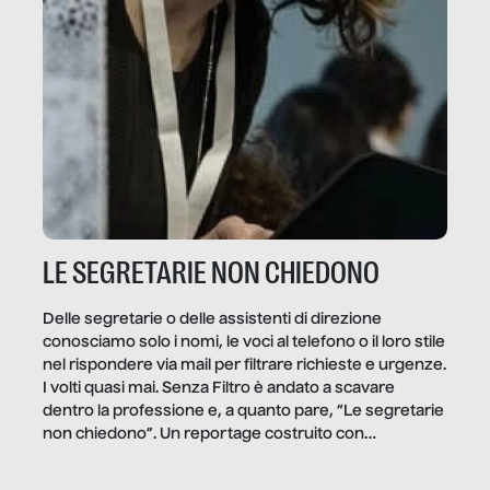
LE SEGRETARIE NON CHIEDONO
Delle segretarie o delle assistenti di direzione
conosciamo solo i nomi, le voci al telefono o il loro stile
nel rispondere via mail per filtrare richieste e urgenze.
I volti quasi mai. Senza Filtro è andato a scavare
dentro la professione e, a quanto pare, “Le segretarie
non chiedono”. Un reportage costruito con
Secretary.it, la community […]