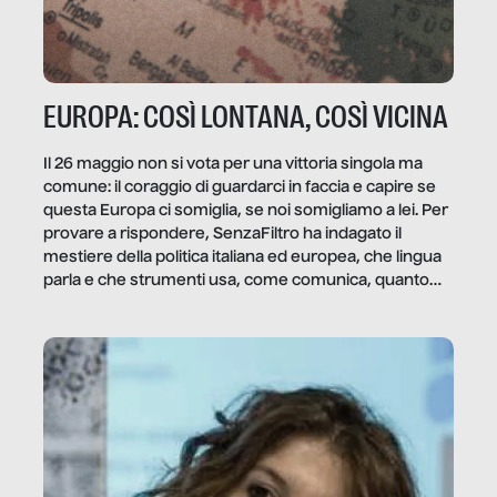
EUROPA: COSÌ LONTANA, COSÌ VICINA
Il 26 maggio non si vota per una vittoria singola ma
comune: il coraggio di guardarci in faccia e capire se
questa Europa ci somiglia, se noi somigliamo a lei. Per
provare a rispondere, SenzaFiltro ha indagato il
mestiere della politica italiana ed europea, che lingua
parla e che strumenti usa, come comunica, quanto
vale […]