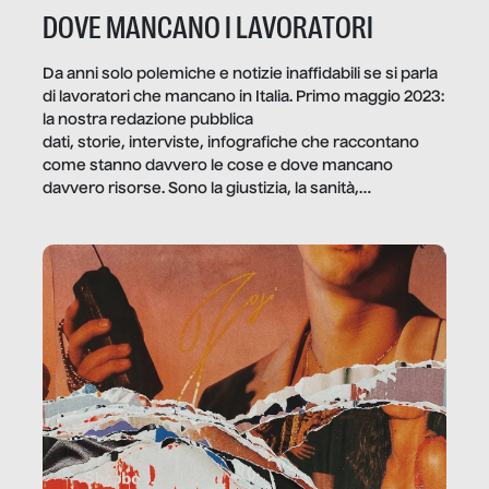
DOVE MANCANO I LAVORATORI
Da anni solo polemiche e notizie inaffidabili se si parla
di lavoratori che mancano in Italia. Primo maggio 2023:
la nostra redazione pubblica
dati, storie, interviste, infografiche che raccontano
come stanno davvero le cose e dove mancano
davvero risorse. Sono la giustizia, la sanità,
la ristorazione, la scuola, le fabbriche, la pubblica
amministrazione, l’edilizia, il sociale.