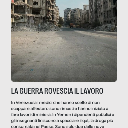
LA GUERRA ROVESCIA IL LAVORO
In Venezuela i medici che hanno scelto di non
scappare all’estero sono rimasti e hanno iniziato a
fare lavori di miniera. In Yemen i dipendenti pubblici e
gli insegnanti finiscono a spacciare il qat, la droga più
consumata nel Paese. Sono solo due delle nove