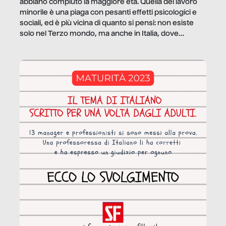
abbiano compiuto la maggiore età. Quella del lavoro
minorile è una piaga con pesanti effetti psicologici e
sociali, ed è più vicina di quanto si pensi: non esiste
solo nel Terzo mondo, ma anche in Italia, dove
coinvolge 336.000 minori. […]