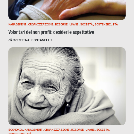
MANAGEMENT
,
ORGANIZZAZIONE
,
RISORSE UMANE
,
SOCIETÀ
,
SOSTENIBILITÀ
Volontari del non profit: desideri e aspettative
di
CRISTINA FONTANELLI
ECONOMIA
,
MANAGEMENT
,
ORGANIZZAZIONE
,
RISORSE UMANE
,
SOCIETÀ
,