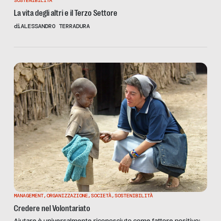
SOSTENIBILITÀ
La vita degli altri e il Terzo Settore
di
ALESSANDRO TERRADURA
MANAGEMENT
,
ORGANIZZAZIONE
,
SOCIETÀ
,
SOSTENIBILITÀ
Credere nel Volontariato