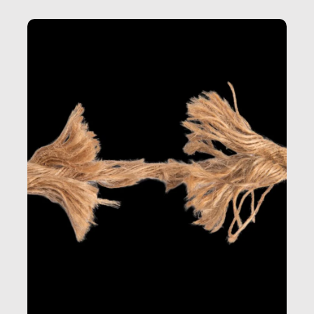
Questo reportage è un viaggio nel lavoro invisibile
dietro gli oggetti e i servizi che fanno la nostra vita
quotidiana.