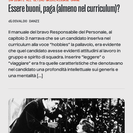
IMPIEGATI ALL'ULTIMO GRIDO
,
RISORSE UMANE
Essere buoni, paga (almeno nel curriculum)?
di
OSVALDO DANZI
Il manuale del bravo Responsabile del Personale, al
capitolo 3 narrava che se un candidato inseriva nel
curriculum alla voce “hobbies” la pallavolo, era evidente
che quel candidato avesse evidenti attitudini al lavoro in
gruppo e spirito di squadra. Inserire “leggere” o
“viaggiare” era fra quelle caratteristiche che denotavano
nel candidato una profondità intellettuale sui generis e
una mentalità […]