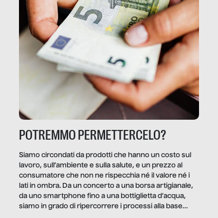
POTREMMO PERMETTERCELO?
Siamo circondati da prodotti che hanno un costo sul
lavoro, sull’ambiente e sulla salute, e un prezzo al
consumatore che non ne rispecchia né il valore né i
lati in ombra. Da un concerto a una borsa artigianale,
da uno smartphone fino a una bottiglietta d’acqua,
siamo in grado di ripercorrere i processi alla base
della produzione di ciò che diamo per scontato?