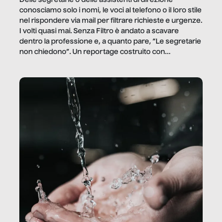
Delle segretarie o delle assistenti di direzione
conosciamo solo i nomi, le voci al telefono o il loro stile
nel rispondere via mail per filtrare richieste e urgenze.
I volti quasi mai. Senza Filtro è andato a scavare
dentro la professione e, a quanto pare, “Le segretarie
non chiedono”. Un reportage costruito con
Secretary.it, la community […]