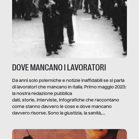
DOVE MANCANO I LAVORATORI
Da anni solo polemiche e notizie inaffidabili se si parla
di lavoratori che mancano in Italia. Primo maggio 2023:
la nostra redazione pubblica
dati, storie, interviste, infografiche che raccontano
come stanno davvero le cose e dove mancano
davvero risorse. Sono la giustizia, la sanità,
la ristorazione, la scuola, le fabbriche, la pubblica
amministrazione, l’edilizia, il sociale.