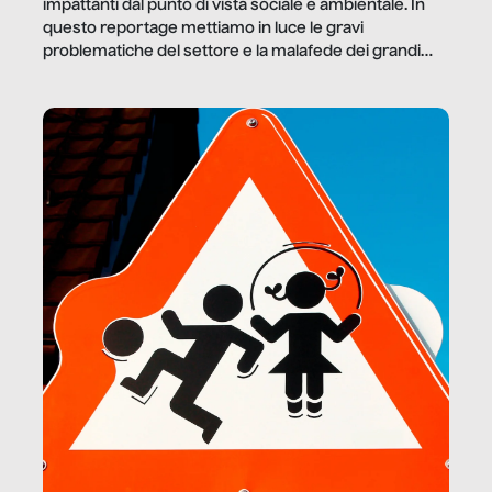
impattanti dal punto di vista sociale e ambientale. In
questo reportage mettiamo in luce le gravi
problematiche del settore e la malafede dei grandi
marchi.