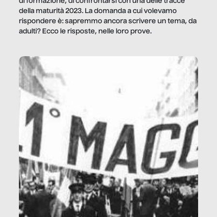
di formazione, di confrontarsi con una delle tracce
della maturità 2023. La domanda a cui volevamo
rispondere è: sapremmo ancora scrivere un tema, da
adulti? Ecco le risposte, nelle loro prove.