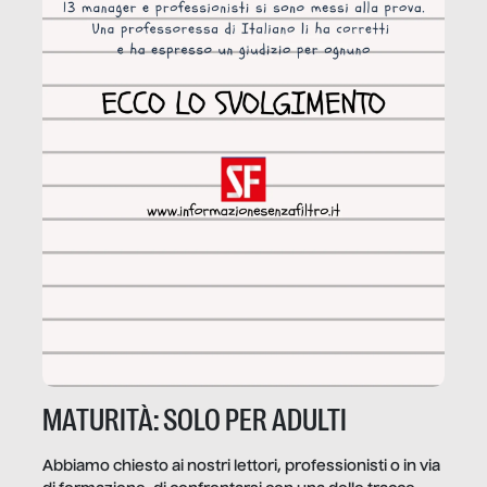
MATURITÀ: SOLO PER ADULTI
Abbiamo chiesto ai nostri lettori, professionisti o in via