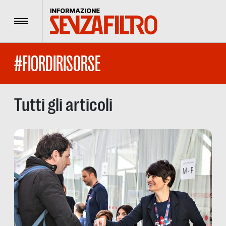
Menu
#FIORDIRISORSE
Tutti gli articoli