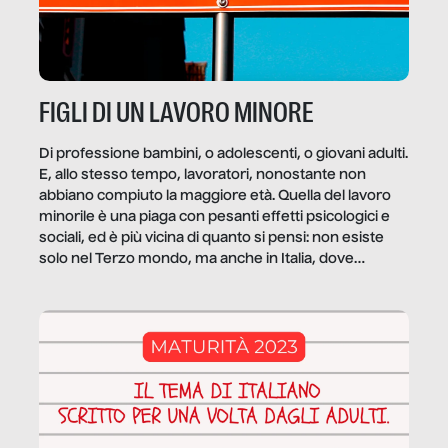
FIGLI DI UN LAVORO MINORE
Di professione bambini, o adolescenti, o giovani adulti.
E, allo stesso tempo, lavoratori, nonostante non
abbiano compiuto la maggiore età. Quella del lavoro
minorile è una piaga con pesanti effetti psicologici e
sociali, ed è più vicina di quanto si pensi: non esiste
solo nel Terzo mondo, ma anche in Italia, dove
coinvolge 336.000 minori. […]