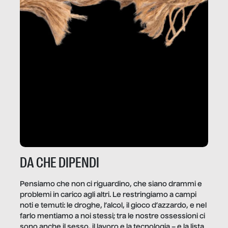
DA CHE DIPENDI
Pensiamo che non ci riguardino, che siano drammi e
problemi in carico agli altri. Le restringiamo a campi
noti e temuti: le droghe, l’alcol, il gioco d’azzardo, e nel
farlo mentiamo a noi stessi; tra le nostre ossessioni ci
sono anche il sesso, il lavoro e la tecnologia – e la lista