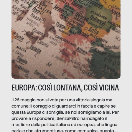
EUROPA: COSÌ LONTANA, COSÌ VICINA
Il 26 maggio non si vota per una vittoria singola ma
comune: il coraggio di guardarci in faccia e capire se
questa Europa ci somiglia, se noi somigliamo a lei. Per
provare a rispondere, SenzaFiltro ha indagato il
mestiere della politica italiana ed europea, che lingua
parla e che strumenti usa, come comunica, quanto