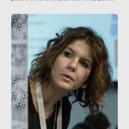
vale […]