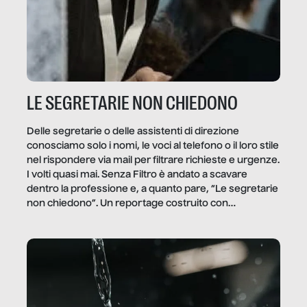
LE SEGRETARIE NON CHIEDONO
Delle segretarie o delle assistenti di direzione
conosciamo solo i nomi, le voci al telefono o il loro stile
nel rispondere via mail per filtrare richieste e urgenze.
I volti quasi mai. Senza Filtro è andato a scavare
dentro la professione e, a quanto pare, “Le segretarie
non chiedono”. Un reportage costruito con
Secretary.it, la community […]