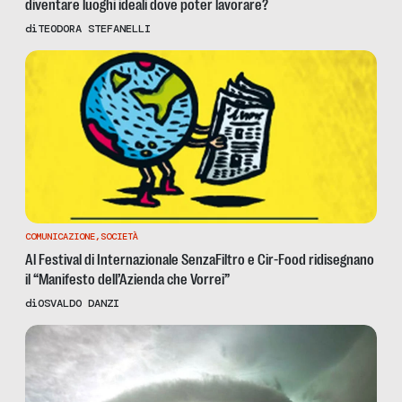
diventare luoghi ideali dove poter lavorare?
di
TEODORA STEFANELLI
COMUNICAZIONE
,
SOCIETÀ
Al Festival di Internazionale SenzaFiltro e Cir-Food ridisegnano
il “Manifesto dell’Azienda che Vorrei”
di
OSVALDO DANZI