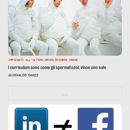
IMPIEGATI ALL'ULTIMO GRIDO
,
RISORSE UMANE
I curriculum sono come gli spermatozoi: vince uno solo
di
OSVALDO DANZI
https://giustotonoholdenfdr.eventbrite.it
Adv