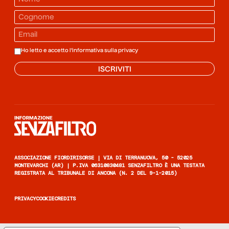
Ho letto e accetto l'informativa sulla
privacy
ISCRIVITI
Informazione senza filtro
ASSOCIAZIONE FIORDIRISORSE | VIA DI TERRANUOVA, 50 - 52025
MONTEVARCHI (AR) | P.IVA 06310830481 SENZAFILTRO È UNA TESTATA
REGISTRATA AL TRIBUNALE DI ANCONA (N. 2 DEL 9-1-2015)
PRIVACY
COOKIE
CREDITS