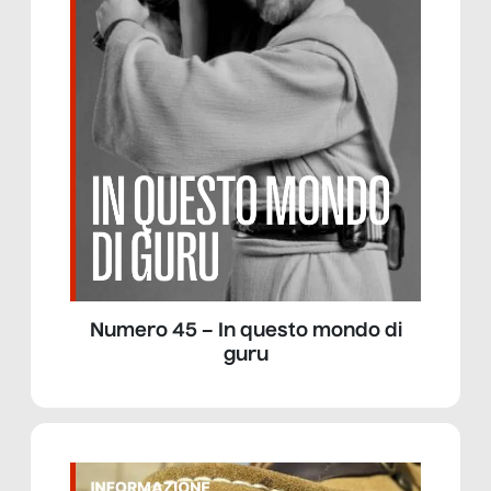
Numero 45 – In questo mondo di
guru