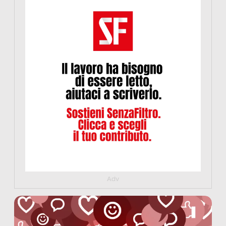
https://www.informazionesenzafiltro.it/sostienici
Adv