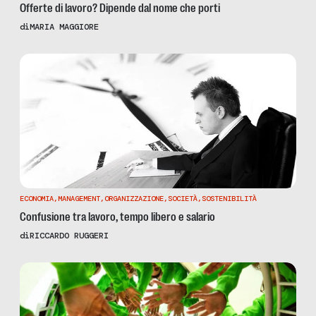
Offerte di lavoro? Dipende dal nome che porti
di
MARIA MAGGIORE
ECONOMIA
,
MANAGEMENT
,
ORGANIZZAZIONE
,
SOCIETÀ
,
SOSTENIBILITÀ
Confusione tra lavoro, tempo libero e salario
di
RICCARDO RUGGERI