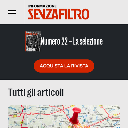
Menu
Numero 22 – La selezione
ACQUISTA LA RIVISTA
Tutti gli articoli