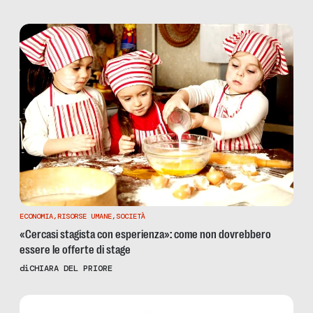
ECONOMIA
,
RISORSE UMANE
,
SOCIETÀ
«Cercasi stagista con esperienza»: come non dovrebbero
essere le offerte di stage
di
CHIARA DEL PRIORE