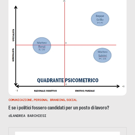
COMUNICAZIONE
,
PERSONAL BRANDING
,
SOCIAL
E se i politici fossero candidati per un posto di lavoro?
di
ANDREA BARCHIESI
https://www.informazionesenzafiltro.it/sostienici