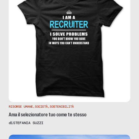
RISORSE UMANE
,
SOCIETÀ
,
SOSTENIBILITÀ
Ama il selezionatore tuo come te stesso
di
STEFANIA SUZZI