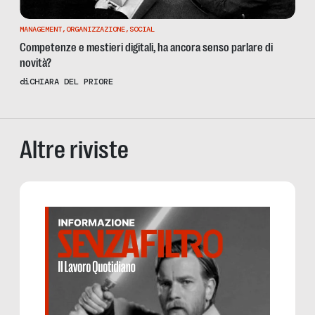
MANAGEMENT
,
ORGANIZZAZIONE
,
SOCIAL
Competenze e mestieri digitali, ha ancora senso parlare di
novità?
di
CHIARA DEL PRIORE
Altre riviste