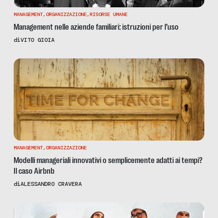
MANAGEMENT
,
ORGANIZZAZIONE
,
RISORSE UMANE
Management nelle aziende familiari: istruzioni per l’uso
di
VITO GIOIA
MANAGEMENT
,
ORGANIZZAZIONE
Modelli manageriali innovativi o semplicemente adatti ai tempi?
Il caso Airbnb
di
ALESSANDRO CRAVERA