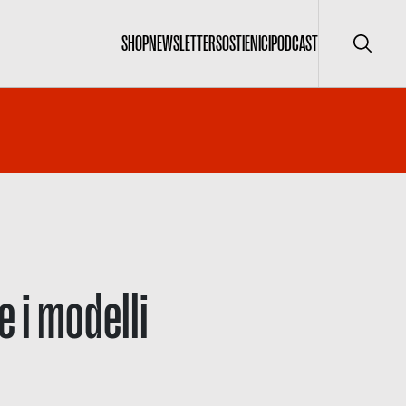
SHOP
NEWSLETTER
SOSTIENICI
PODCAST
Cerca
 i modelli