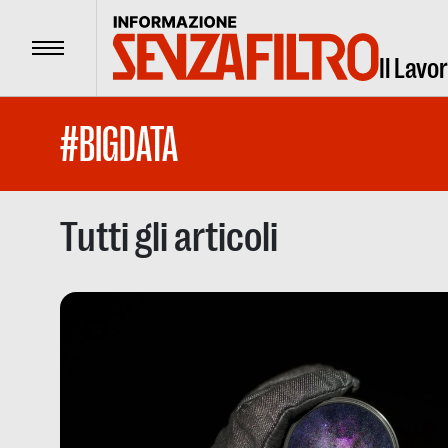
Menu
Il Lavo
#BIGDATA
Tutti gli articoli