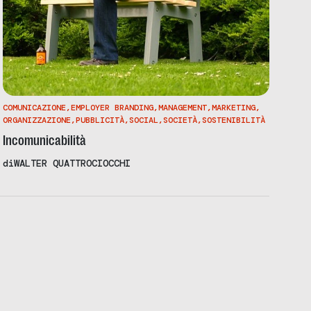
COMUNICAZIONE
,
EMPLOYER BRANDING
,
MANAGEMENT
,
MARKETING
,
ORGANIZZAZIONE
,
PUBBLICITÀ
,
SOCIAL
,
SOCIETÀ
,
SOSTENIBILITÀ
Incomunicabilità
di
WALTER QUATTROCIOCCHI