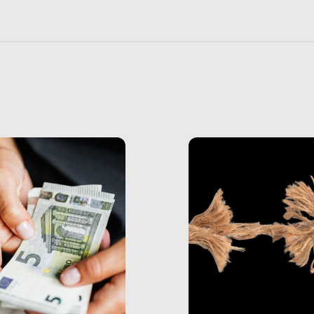
 le aziende. Ma quando si prende […]