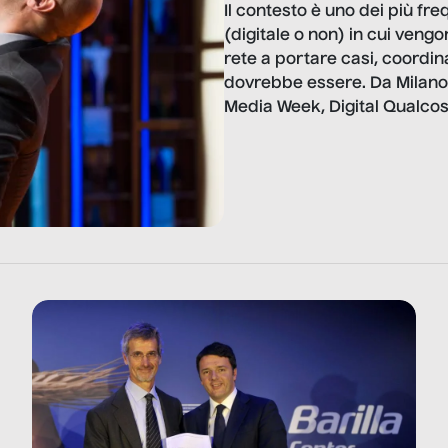
Il contesto è uno dei più fr
(digitale o non) in cui vengon
rete a portare casi, coordi
dovrebbe essere. Da Milano 
Media Week, Digital Qualcos