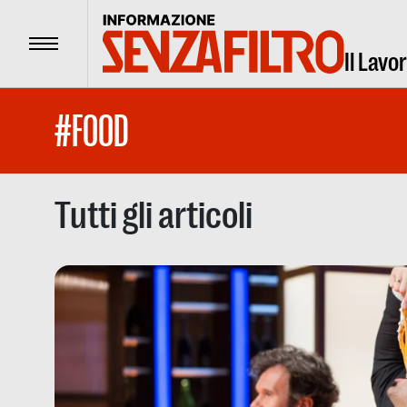
Menu
Il Lavo
#FOOD
Tutti gli articoli