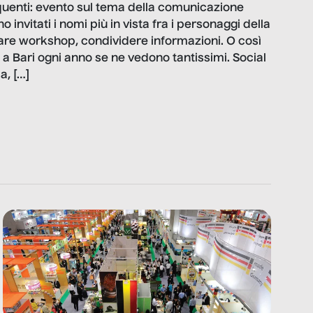
equenti: evento sul tema della comunicazione
o invitati i nomi più in vista fra i personaggi della
nare workshop, condividere informazioni. O così
a Bari ogni anno se ne vedono tantissimi. Social
a, […]