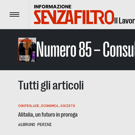
Menu
Il Lavo
Numero 85 – Consul
Tutti gli articoli
CONTROLUCE
,
ECONOMIA
,
SOCIETÀ
Alitalia, un futuro in proroga
di
BRUNO PERINI