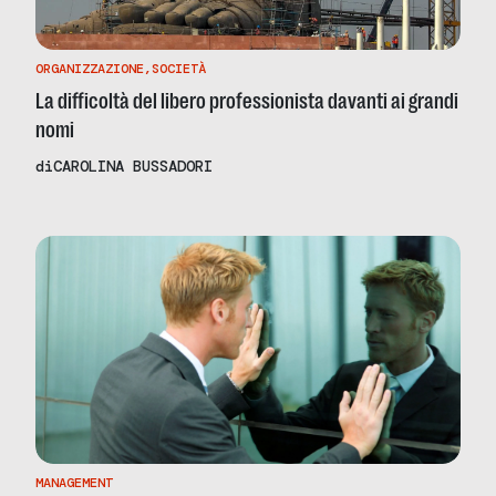
ORGANIZZAZIONE
,
SOCIETÀ
La difficoltà del libero professionista davanti ai grandi
nomi
di
CAROLINA BUSSADORI
MANAGEMENT