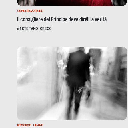
COMUNICAZIONE
Il consigliere del Principe deve dirgli la verità
di
STEFANO GRECO
RISORSE UMANE