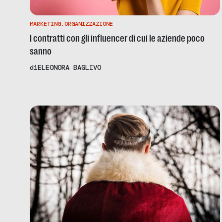
MARKETING
,
ORGANIZZAZIONE
I contratti con gli influencer di cui le aziende poco
sanno
di
ELEONORA BAGLIVO