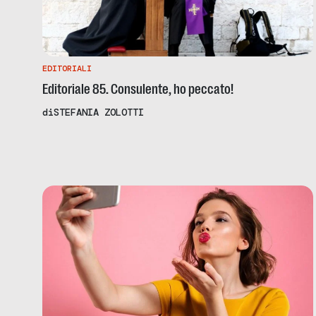
EDITORIALI
Editoriale 85. Consulente, ho peccato!
di
STEFANIA ZOLOTTI