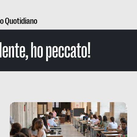
ro Quotidiano
ente, ho peccato!