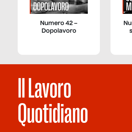
Numero 42 –
Nu
Dopolavoro
Il Lavoro
Quotidiano