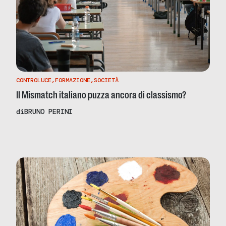
CONTROLUCE
,
FORMAZIONE
,
SOCIETÀ
Il Mismatch italiano puzza ancora di classismo?
di
BRUNO PERINI