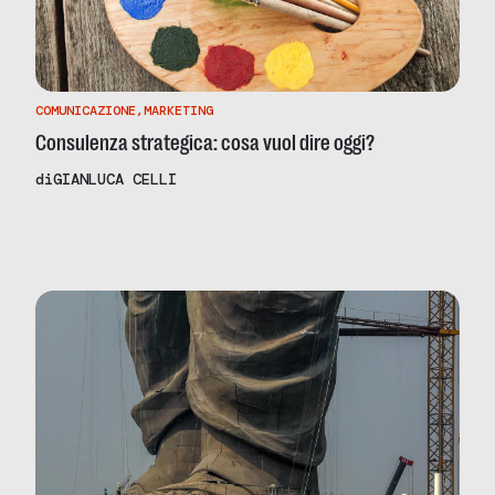
COMUNICAZIONE
,
MARKETING
Consulenza strategica: cosa vuol dire oggi?
di
GIANLUCA CELLI