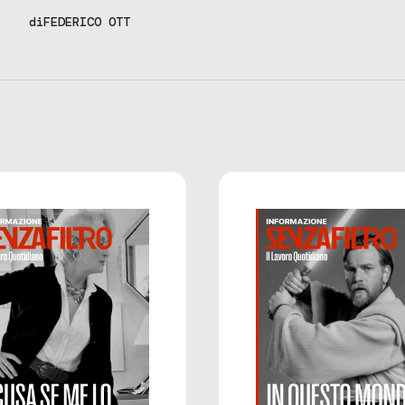
di
FEDERICO OTT