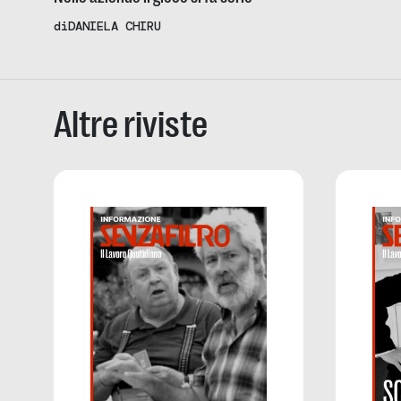
di
DANIELA CHIRU
Altre riviste