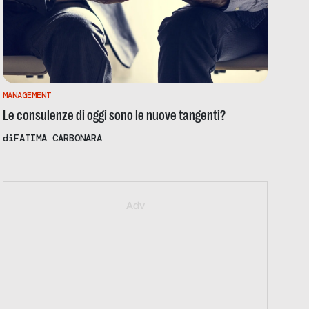
MANAGEMENT
Le consulenze di oggi sono le nuove tangenti?
di
FATIMA CARBONARA
https://iallavoro.eventbrite.it
Adv