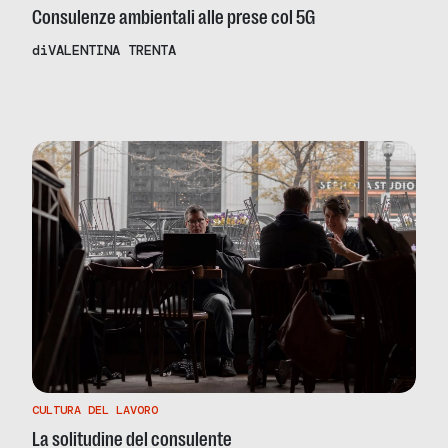
Consulenze ambientali alle prese col 5G
di
VALENTINA TRENTA
CULTURA DEL LAVORO
La solitudine del consulente