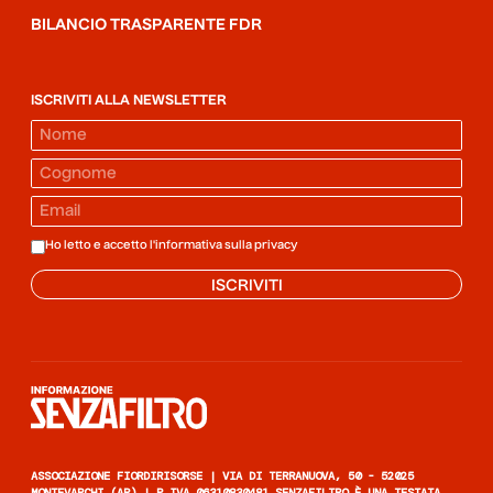
BILANCIO TRASPARENTE FDR
ISCRIVITI ALLA NEWSLETTER
Ho letto e accetto l'informativa sulla
privacy
ISCRIVITI
Informazione senza filtro
ASSOCIAZIONE FIORDIRISORSE | VIA DI TERRANUOVA, 50 - 52025
MONTEVARCHI (AR) | P.IVA 06310830481 SENZAFILTRO È UNA TESTATA