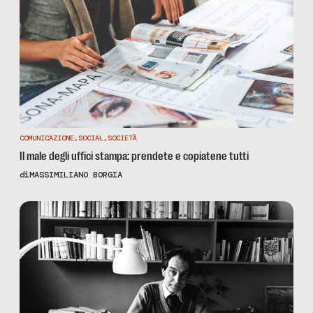
COMUNICAZIONE
,
SOCIAL
,
SOCIETÀ
Il male degli uffici stampa: prendete e copiatene tutti
di
MASSIMILIANO BORGIA