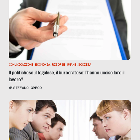
COMUNICAZIONE
,
ECONOMIA
,
RISORSE UMANE
,
SOCIETÀ
Il politichese, il legalese, il burocratese: l’hanno ucciso loro il
lavoro?
di
STEFANO GRECO