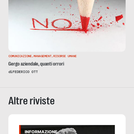
COMUNICAZIONE
,
MANAGEMENT
,
RISORSE UMANE
Gergo aziendale, quanti orrori
di
FEDERICO OTT
Altre riviste