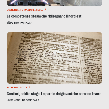
ECONOMIA
,
FORMAZIONE
,
SOCIETÀ
Le competenze steam che ridisegnano il nord est
di
PIERO FORMICA
ECONOMIA
,
SOCIETÀ
Genitori, soldi e stage. Le parole dei giovani che cercano lavoro
di
SIMONE BIGONGIARI