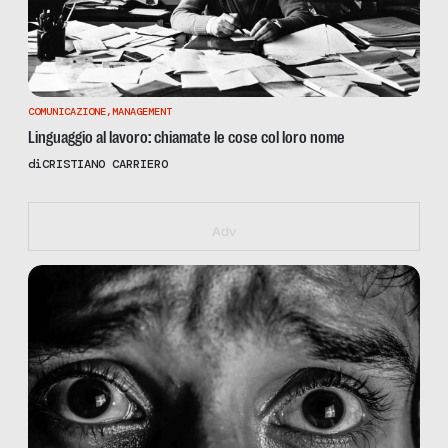
COMUNICAZIONE
,
MANAGEMENT
Linguaggio al lavoro: chiamate le cose col loro nome
di
CRISTIANO CARRIERO
https://giustotonoholdenfdr.eventbrite.it
Adv