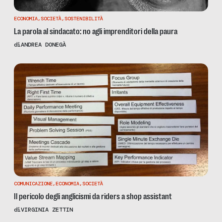
ECONOMIA
,
SOCIETÀ
,
SOSTENIBILITÀ
La parola al sindacato: no agli imprenditori della paura
di
ANDREA DONEGÀ
COMUNICAZIONE
,
ECONOMIA
,
SOCIETÀ
Il pericolo degli anglicismi da riders a shop assistant
di
VIRGINIA ZETTIN