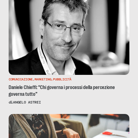
COMUNICAZIONE
,
MARKETING
,
PUBBLICITÀ
Daniele Chieffi: “Chi governa i processi della percezione
governa tutto”
di
ANGELO ASTREI