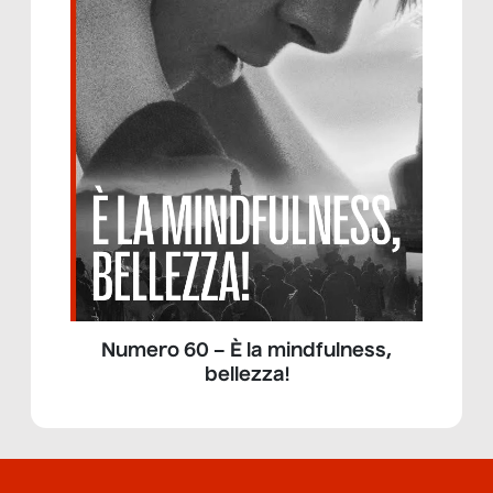
Numero 60 – È la mindfulness,
bellezza!