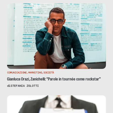
COMUNICAZIONE
,
MARKETING
,
SOCIETÀ
Gianluca Orazi, Zanichelli: “Parole in tournée come rockstar”
di
STEFANIA ZOLOTTI