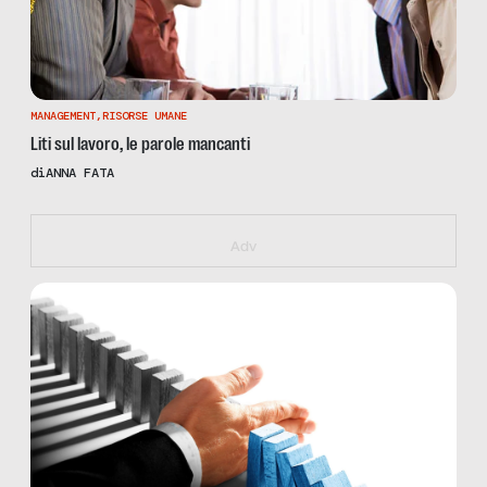
MANAGEMENT
,
RISORSE UMANE
Liti sul lavoro, le parole mancanti
di
ANNA FATA
https://iallavoro.eventbrite.it
Adv