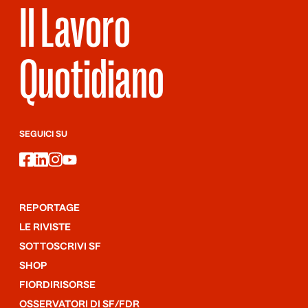
Il Lavoro
Quotidiano
SEGUICI SU
facebook
linkedin
instagram
youtube
REPORTAGE
LE RIVISTE
SOTTOSCRIVI SF
SHOP
FIORDIRISORSE
OSSERVATORI DI SF/FDR