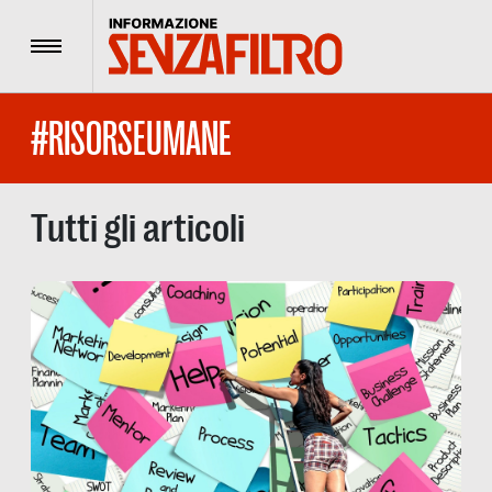
Menu
#RISORSEUMANE
Tutti gli articoli