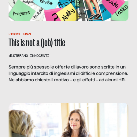
RISORSE UMANE
This is not a (job) title
di
STEFANO INNOCENTI
Sempre più spesso le offerte di lavoro sono scritte in un
linguaggio infarcito di inglesismi di difficile comprensione.
Ne abbiamo chiesto il motivo – e gli effetti – ad alcuni HR.