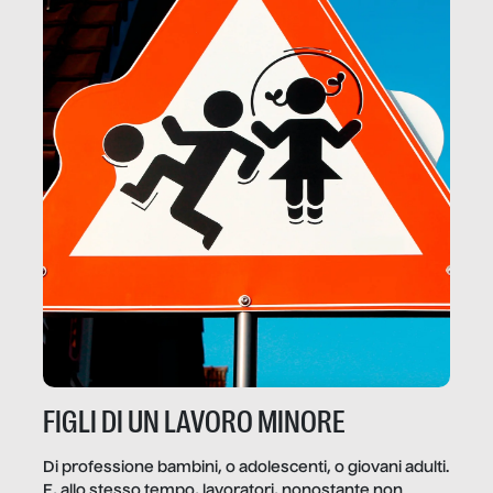
FIGLI DI UN LAVORO MINORE
Di professione bambini, o adolescenti, o giovani adulti.
E, allo stesso tempo, lavoratori, nonostante non