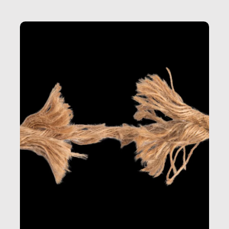
della produzione di ciò che diamo per scontato?
Questo reportage è un viaggio nel lavoro invisibile
dietro gli oggetti e i servizi che fanno la nostra vita
quotidiana.