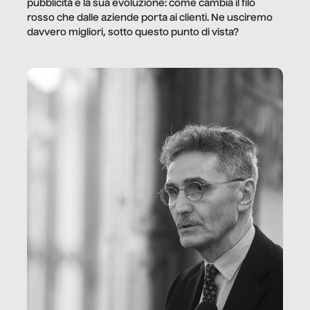
pubblicità e la sua evoluzione: come cambia il filo
rosso che dalle aziende porta ai clienti. Ne usciremo
davvero migliori, sotto questo punto di vista?