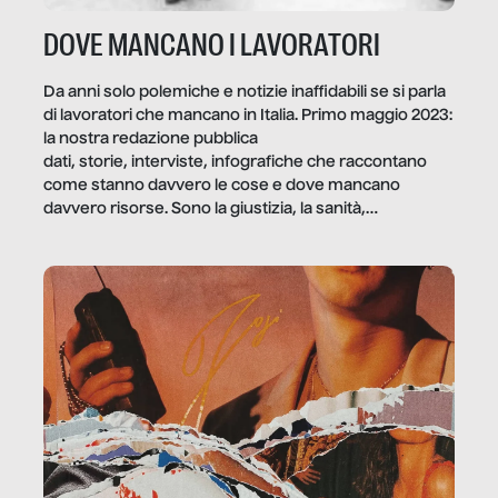
DOVE MANCANO I LAVORATORI
Da anni solo polemiche e notizie inaffidabili se si parla
di lavoratori che mancano in Italia. Primo maggio 2023:
la nostra redazione pubblica
dati, storie, interviste, infografiche che raccontano
come stanno davvero le cose e dove mancano
davvero risorse. Sono la giustizia, la sanità,
la ristorazione, la scuola, le fabbriche, la pubblica
amministrazione, l’edilizia, il sociale.