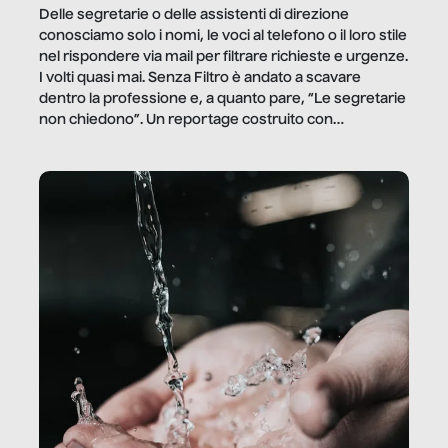
Delle segretarie o delle assistenti di direzione
conosciamo solo i nomi, le voci al telefono o il loro stile
nel rispondere via mail per filtrare richieste e urgenze.
I volti quasi mai. Senza Filtro è andato a scavare
dentro la professione e, a quanto pare, “Le segretarie
non chiedono”. Un reportage costruito con
Secretary.it, la community […]