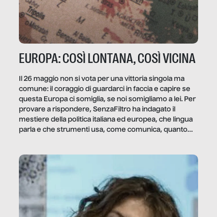
EUROPA: COSÌ LONTANA, COSÌ VICINA
Il 26 maggio non si vota per una vittoria singola ma
comune: il coraggio di guardarci in faccia e capire se
questa Europa ci somiglia, se noi somigliamo a lei. Per
provare a rispondere, SenzaFiltro ha indagato il
mestiere della politica italiana ed europea, che lingua
parla e che strumenti usa, come comunica, quanto
vale […]