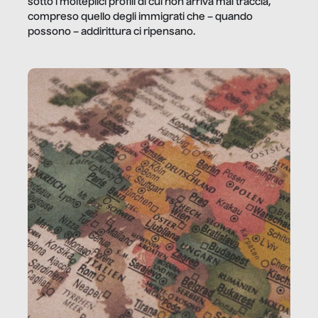
sotto i molteplici profili di cui non arriva mai traccia,
compreso quello degli immigrati che – quando
possono – addirittura ci ripensano.