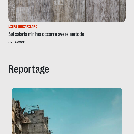
LIBRISENZAFILTRO
Sul salario minimo occorre avere metodo
di
LAVOCE
Reportage