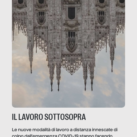
IL LAVORO SOTTOSOPRA
Le nuove modalità di lavoro a distanza innescate di
colpo dall’emergenza COVID-19 stanno facendo