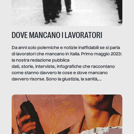
DOVE MANCANO I LAVORATORI
Da anni solo polemiche e notizie inaffidabili se si parla
di lavoratori che mancano in Italia. Primo maggio 2023:
la nostra redazione pubblica
dati, storie, interviste, infografiche che raccontano
come stanno davvero le cose e dove mancano
davvero risorse. Sono la giustizia, la sanità,
la ristorazione, la scuola, le fabbriche, la pubblica
amministrazione, l’edilizia, il sociale.