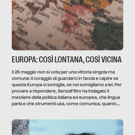
EUROPA: COSÌ LONTANA, COSÌ VICINA
Il 26 maggio non si vota per una vittoria singola ma
comune: il coraggio di guardarci in faccia e capire se
questa Europa ci somiglia, se noi somigliamo a lei. Per
provare a rispondere, SenzaFiltro ha indagato il
mestiere della politica italiana ed europea, che lingua
parla e che strumenti usa, come comunica, quanto
vale […]