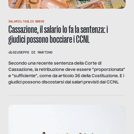
SALARIO
,
TAGLIO BREVE
Cassazione, il salario lo fa la sentenza: i
giudici possono bocciare i CCNL
di
GIUSEPPE DI MARTINO
Secondo una recente sentenza della Corte di
Cassazione, la retribuzione deve essere “proporzionata”
e “sufficiente”, come da articolo 36 della Costituzione. E i
giudici possono discostarsi dai salari previsti dai CCNL