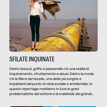
quale e come.
SFILATE INQUINATE
Dietro tessuti, griffe e passerelle c’è una realtà di
inquinamento, sfruttamento e abusi. Dietro la moda
c’è la filiera del tessile, una delle più lunghe e
impattanti dal punto di vista sociale e ambientale. In
questo reportage mettiamo in luce le gravi
problematiche del settore e la malafede dei grandi
marchi.