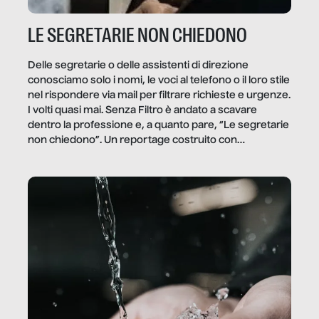
LE SEGRETARIE NON CHIEDONO
Delle segretarie o delle assistenti di direzione
conosciamo solo i nomi, le voci al telefono o il loro stile
nel rispondere via mail per filtrare richieste e urgenze.
I volti quasi mai. Senza Filtro è andato a scavare
dentro la professione e, a quanto pare, “Le segretarie
non chiedono”. Un reportage costruito con
Secretary.it, la community […]