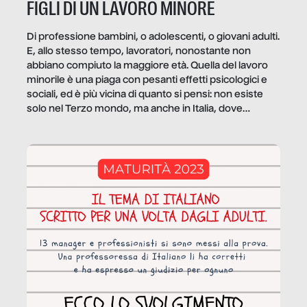
FIGLI DI UN LAVORO MINORE
Di professione bambini, o adolescenti, o giovani adulti.
E, allo stesso tempo, lavoratori, nonostante non
abbiano compiuto la maggiore età. Quella del lavoro
minorile è una piaga con pesanti effetti psicologici e
sociali, ed è più vicina di quanto si pensi: non esiste
solo nel Terzo mondo, ma anche in Italia, dove
coinvolge 336.000 minori. […]