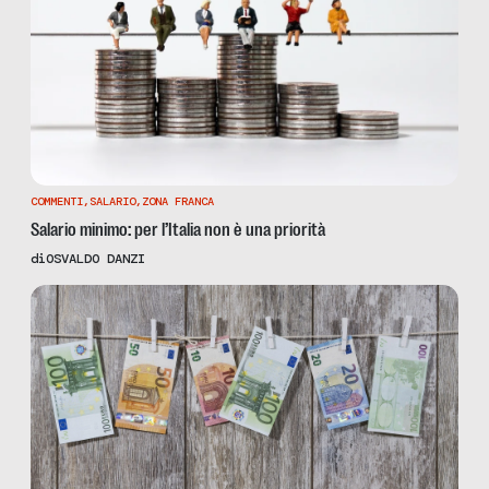
COMMENTI
,
SALARIO
,
ZONA FRANCA
Salario minimo: per l’Italia non è una priorità
di
OSVALDO DANZI