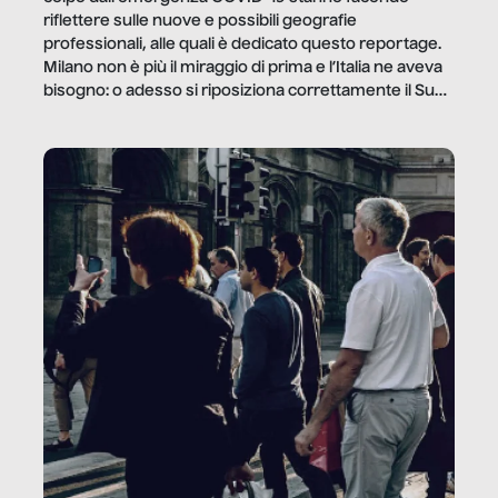
riflettere sulle nuove e possibili geografie
professionali, alle quali è dedicato questo reportage.
Milano non è più il miraggio di prima e l’Italia ne aveva
bisogno: o adesso si riposiziona correttamente il Sud
o lo perderemo per sempre, e con lui l’Italia.