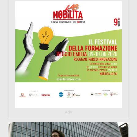
https://www.nobilitafestival.com
Adv