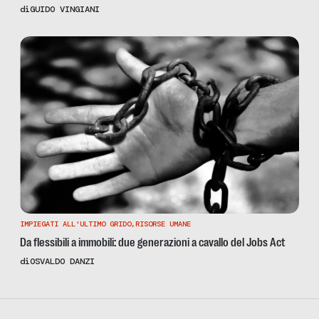
di
GUIDO VINGIANI
IMPIEGATI ALL'ULTIMO GRIDO
,
RISORSE UMANE
Da flessibili a immobili: due generazioni a cavallo del Jobs Act
di
OSVALDO DANZI