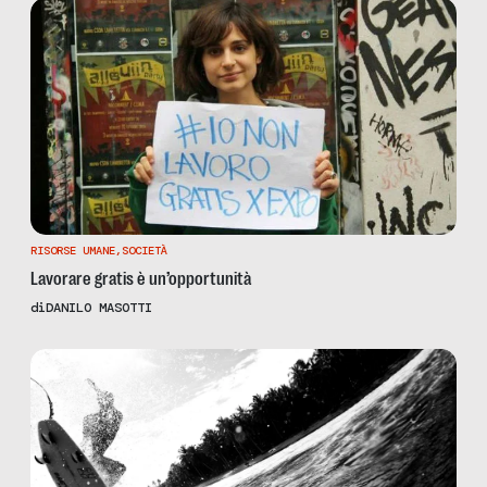
RISORSE UMANE
,
SOCIETÀ
Lavorare gratis è un’opportunità
di
DANILO MASOTTI