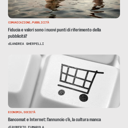
COMUNICAZIONE
,
PUBBLICITÀ
Fiducia e valori sono i nuovi punti di riferimento della
pubblicità?
di
ANDREA GHERPELLI
ECONOMIA
,
SOCIETÀ
Bancomat e Internet: l’annuncio c’è, la cultura manca
di
ROBERTO FUMAROLA