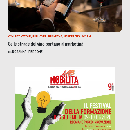
COMUNICAZIONE
,
EMPLOYER BRANDING
,
MARKETING
,
SOCIAL
Se le strade del vino portano al marketing
di
ROSANNA PERRONE
https://www.nobilitafestival.com