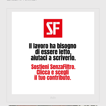
https://www.informazionesenzafiltro.it/sostienici
Adv