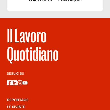
Il Lavoro
Quotidiano
SEGUICI SU
facebook
linkedin
instagram
youtube
REPORTAGE
LE RIVISTE