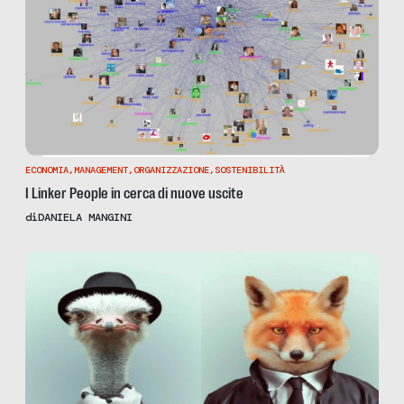
ECONOMIA
,
MANAGEMENT
,
ORGANIZZAZIONE
,
SOSTENIBILITÀ
I Linker People in cerca di nuove uscite
di
DANIELA MANGINI