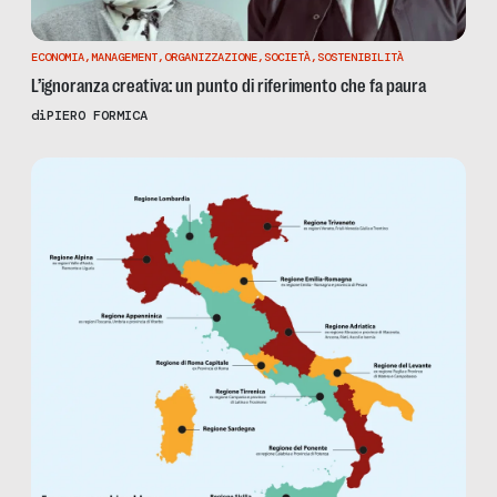
ECONOMIA
,
MANAGEMENT
,
ORGANIZZAZIONE
,
SOCIETÀ
,
SOSTENIBILITÀ
L’ignoranza creativa: un punto di riferimento che fa paura
di
PIERO FORMICA