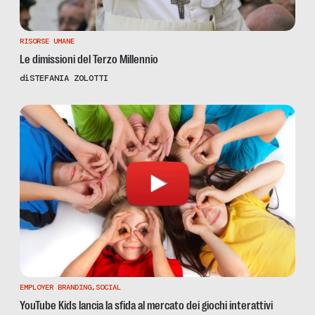
RISORSE UMANE
Le dimissioni del Terzo Millennio
di
STEFANIA ZOLOTTI
EMPLOYER BRANDING
,
SOCIAL
YouTube Kids lancia la sfida al mercato dei giochi interattivi