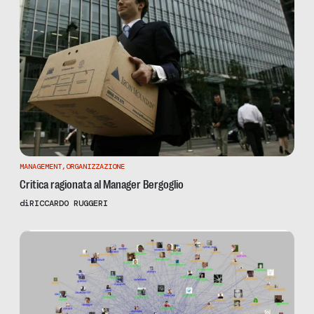
MANAGEMENT
,
ORGANIZZAZIONE
Critica ragionata al Manager Bergoglio
di
RICCARDO RUGGERI