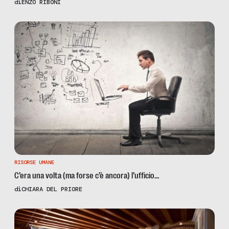
di
ENZO RIBONI
RISORSE UMANE
C’era una volta (ma forse c’è ancora) l’ufficio…
di
CHIARA DEL PRIORE