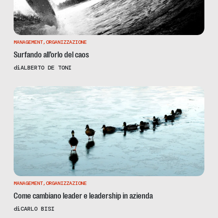
MANAGEMENT
,
ORGANIZZAZIONE
Surfando all’orlo del caos
di
ALBERTO DE TONI
MANAGEMENT
,
ORGANIZZAZIONE
Come cambiano leader e leadership in azienda
di
CARLO BISI