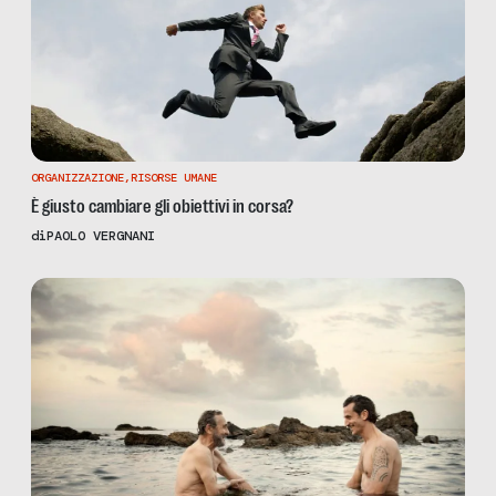
ORGANIZZAZIONE
,
RISORSE UMANE
È giusto cambiare gli obiettivi in corsa?
di
PAOLO VERGNANI