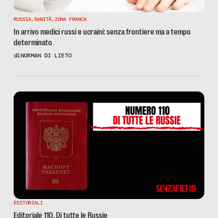
RUSSIA
,
SANITÀ
,
ZONA FRANCA
In arrivo medici russi e ucraini: senza frontiere ma a tempo
determinato
di
NORMAN DI LIETO
EDITORIALI
Editoriale 110. Di tutte le Russie