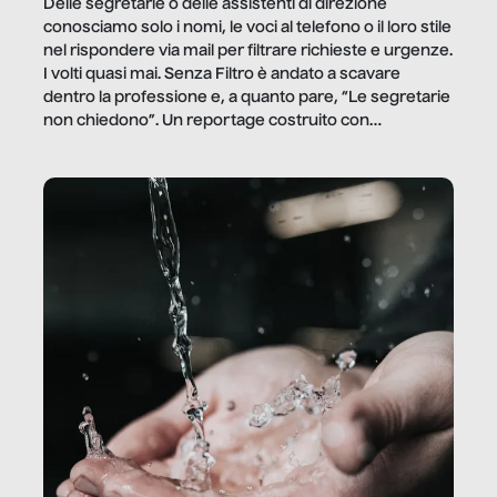
Delle segretarie o delle assistenti di direzione
conosciamo solo i nomi, le voci al telefono o il loro stile
nel rispondere via mail per filtrare richieste e urgenze.
I volti quasi mai. Senza Filtro è andato a scavare
dentro la professione e, a quanto pare, “Le segretarie
non chiedono”. Un reportage costruito con
Secretary.it, la community […]