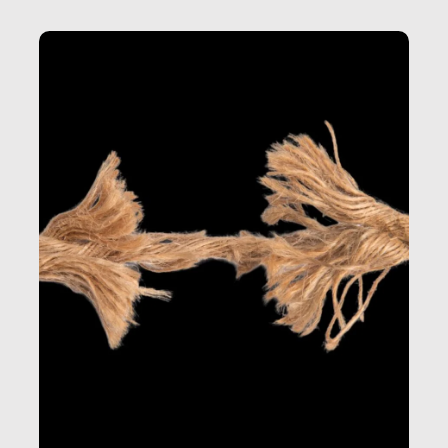
della produzione di ciò che diamo per scontato?
Questo reportage è un viaggio nel lavoro invisibile
dietro gli oggetti e i servizi che fanno la nostra vita
quotidiana.