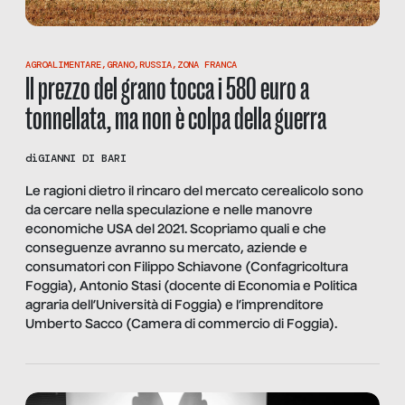
AGROALIMENTARE
,
GRANO
,
RUSSIA
,
ZONA FRANCA
Il prezzo del grano tocca i 580 euro a
tonnellata, ma non è colpa della guerra
di
GIANNI DI BARI
Le ragioni dietro il rincaro del mercato cerealicolo sono
da cercare nella speculazione e nelle manovre
economiche USA del 2021. Scopriamo quali e che
conseguenze avranno su mercato, aziende e
consumatori con Filippo Schiavone (Confagricoltura
Foggia), Antonio Stasi (docente di Economia e Politica
agraria dell’Università di Foggia) e l’imprenditore
Umberto Sacco (Camera di commercio di Foggia).