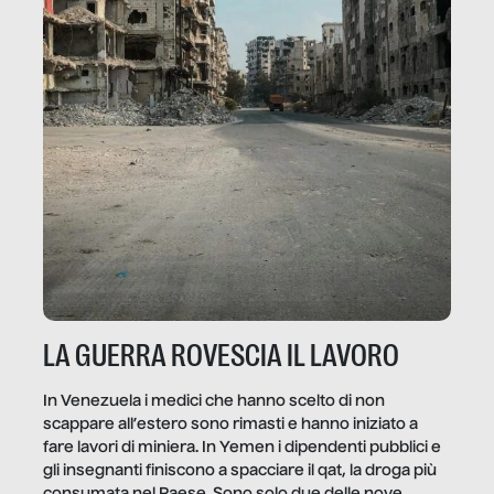
LA GUERRA ROVESCIA IL LAVORO
In Venezuela i medici che hanno scelto di non
scappare all’estero sono rimasti e hanno iniziato a
fare lavori di miniera. In Yemen i dipendenti pubblici e
gli insegnanti finiscono a spacciare il qat, la droga più