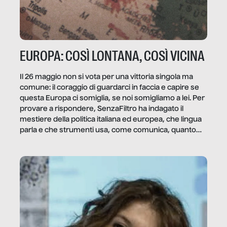
EUROPA: COSÌ LONTANA, COSÌ VICINA
Il 26 maggio non si vota per una vittoria singola ma
comune: il coraggio di guardarci in faccia e capire se
questa Europa ci somiglia, se noi somigliamo a lei. Per
provare a rispondere, SenzaFiltro ha indagato il
mestiere della politica italiana ed europea, che lingua
parla e che strumenti usa, come comunica, quanto
vale […]