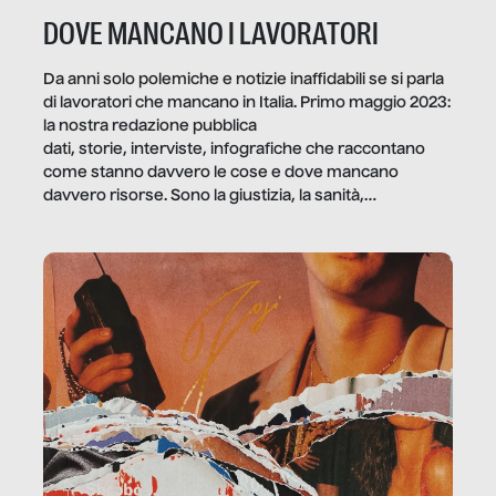
DOVE MANCANO I LAVORATORI
Da anni solo polemiche e notizie inaffidabili se si parla
di lavoratori che mancano in Italia. Primo maggio 2023:
la nostra redazione pubblica
dati, storie, interviste, infografiche che raccontano
come stanno davvero le cose e dove mancano
davvero risorse. Sono la giustizia, la sanità,
la ristorazione, la scuola, le fabbriche, la pubblica
amministrazione, l’edilizia, il sociale.