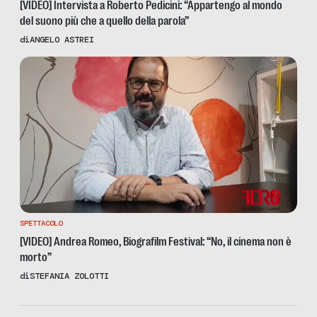
[VIDEO] Intervista a Roberto Pedicini: “Appartengo al mondo
del suono più che a quello della parola”
di
ANGELO ASTREI
SPETTACOLO
[VIDEO] Andrea Romeo, Biografilm Festival: “No, il cinema non è
morto”
di
STEFANIA ZOLOTTI