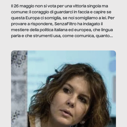
Il 26 maggio non si vota per una vittoria singola ma
comune: il coraggio di guardarci in faccia e capire se
questa Europa ci somiglia, se noi somigliamo a lei. Per
provare a rispondere, SenzaFiltro ha indagato il
mestiere della politica italiana ed europea, che lingua
parla e che strumenti usa, come comunica, quanto
vale […]