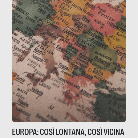
EUROPA: COSÌ LONTANA, COSÌ VICINA