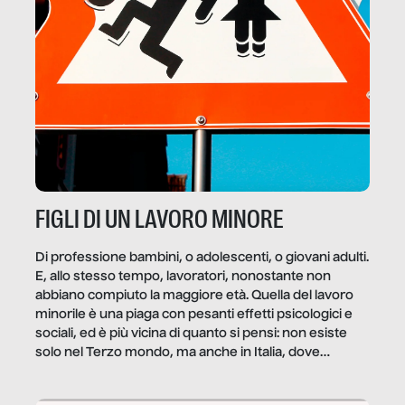
FIGLI DI UN LAVORO MINORE
Di professione bambini, o adolescenti, o giovani adulti.
E, allo stesso tempo, lavoratori, nonostante non
abbiano compiuto la maggiore età. Quella del lavoro
minorile è una piaga con pesanti effetti psicologici e
sociali, ed è più vicina di quanto si pensi: non esiste
solo nel Terzo mondo, ma anche in Italia, dove
coinvolge 336.000 minori. […]