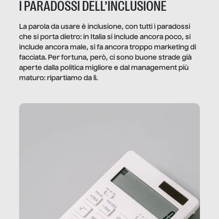
I PARADOSSI DELL’INCLUSIONE
La parola da usare è inclusione, con tutti i paradossi
che si porta dietro: in Italia si include ancora poco, si
include ancora male, si fa ancora troppo marketing di
facciata. Per fortuna, però, ci sono buone strade già
aperte dalla politica migliore e dal management più
maturo: ripartiamo da lì.