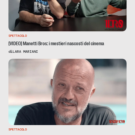
SPETTACOLO
[VIDEO] Manetti Bros: i mestieri nascosti del cinema
di
LARA MARIANI
SPETTACOLO