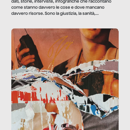
dati, storie, interviste, infografiche che raccontano
come stanno davvero le cose e dove mancano
davvero risorse. Sono la giustizia, la sanità,
la ristorazione, la scuola, le fabbriche, la pubblica
amministrazione, l’edilizia, il sociale.