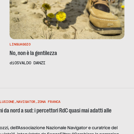
LINGUAGGIO
No, non è la gentilezza
di
OSVALDO DANZI
LUSIONE
,
NAVIGATOR
,
ZONA FRANCA
 da nord a sud: i percettori RdC quasi mai adatti alle
nozzi, dell’Associazione Nazionale Navigator e curatrice del