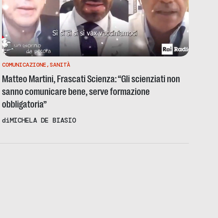
COMUNICAZIONE
,
SANITÀ
Matteo Martini, Frascati Scienza: “Gli scienziati non
sanno comunicare bene, serve formazione
obbligatoria”
di
MICHELA DE BIASIO