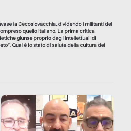
nvase la Cecoslovacchia, dividendo i militanti dei
compreso quello italiano. La prima critica
ietiche giunse proprio dagli intellettuali di
to”. Qual è lo stato di salute della cultura del