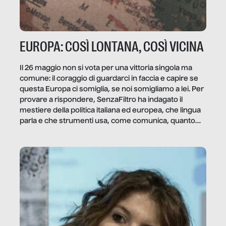
EUROPA: COSÌ LONTANA, COSÌ VICINA
Il 26 maggio non si vota per una vittoria singola ma
comune: il coraggio di guardarci in faccia e capire se
questa Europa ci somiglia, se noi somigliamo a lei. Per
provare a rispondere, SenzaFiltro ha indagato il
mestiere della politica italiana ed europea, che lingua
parla e che strumenti usa, come comunica, quanto
vale […]