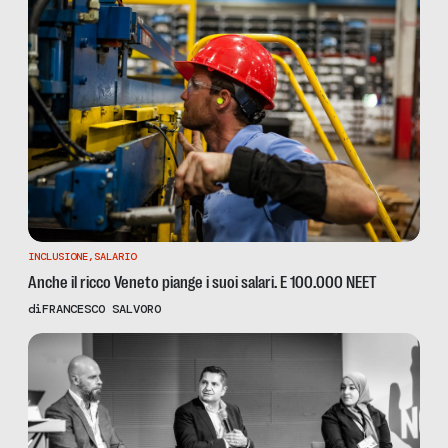
INCLUSIONE
,
SALARIO
Anche il ricco Veneto piange i suoi salari. E 100.000 NEET
di
FRANCESCO SALVORO