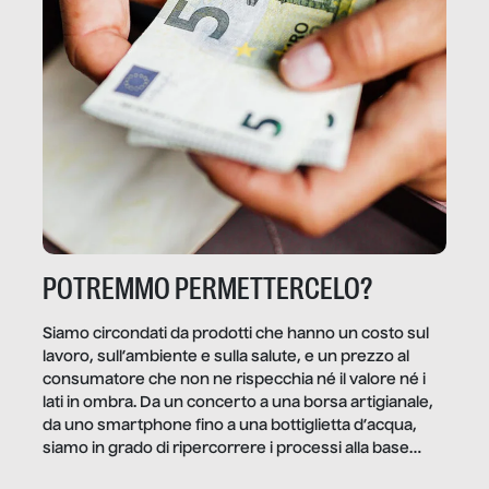
POTREMMO PERMETTERCELO?
Siamo circondati da prodotti che hanno un costo sul
lavoro, sull’ambiente e sulla salute, e un prezzo al
consumatore che non ne rispecchia né il valore né i
lati in ombra. Da un concerto a una borsa artigianale,
da uno smartphone fino a una bottiglietta d’acqua,
siamo in grado di ripercorrere i processi alla base
della produzione di ciò che diamo per scontato?