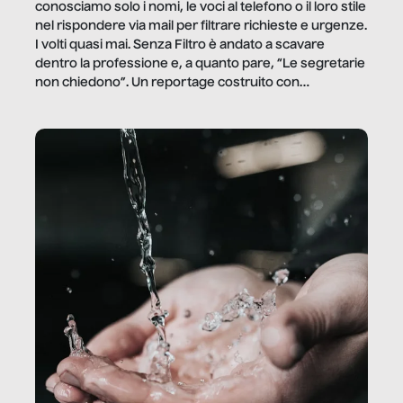
conosciamo solo i nomi, le voci al telefono o il loro stile
nel rispondere via mail per filtrare richieste e urgenze.
I volti quasi mai. Senza Filtro è andato a scavare
dentro la professione e, a quanto pare, “Le segretarie
non chiedono”. Un reportage costruito con
Secretary.it, la community […]