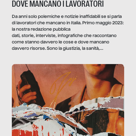
DOVE MANCANO I LAVORATORI
Da anni solo polemiche e notizie inaffidabili se si parla
di lavoratori che mancano in Italia. Primo maggio 2023:
la nostra redazione pubblica
dati, storie, interviste, infografiche che raccontano
come stanno davvero le cose e dove mancano
davvero risorse. Sono la giustizia, la sanità,
la ristorazione, la scuola, le fabbriche, la pubblica
amministrazione, l’edilizia, il sociale.