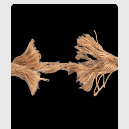
Questo reportage è un viaggio nel lavoro invisibile
dietro gli oggetti e i servizi che fanno la nostra vita
quotidiana.