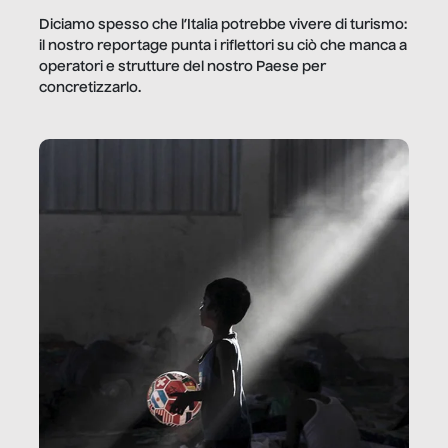
Diciamo spesso che l’Italia potrebbe vivere di turismo:
il nostro reportage punta i riflettori su ciò che manca a
operatori e strutture del nostro Paese per
concretizzarlo.