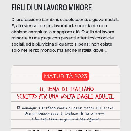
FIGLI DI UN LAVORO MINORE
Di professione bambini, o adolescenti, o giovani adulti.
E, allo stesso tempo, lavoratori, nonostante non
abbiano compiuto la maggiore età. Quella del lavoro
minorile è una piaga con pesanti effetti psicologici e
sociali, ed è più vicina di quanto si pensi: non esiste
solo nel Terzo mondo, ma anche in Italia, dove
coinvolge 336.000 minori. […]