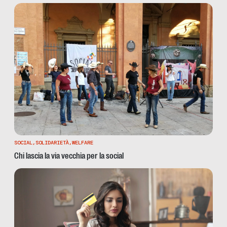
SOCIAL
,
SOLIDARIETÀ
,
WELFARE
Chi lascia la via vecchia per la social