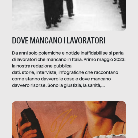
DOVE MANCANO I LAVORATORI
Da anni solo polemiche e notizie inaffidabili se si parla
di lavoratori che mancano in Italia. Primo maggio 2023:
la nostra redazione pubblica
dati, storie, interviste, infografiche che raccontano
come stanno davvero le cose e dove mancano
davvero risorse. Sono la giustizia, la sanità,
la ristorazione, la scuola, le fabbriche, la pubblica
amministrazione, l’edilizia, il sociale.