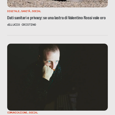
DIGITALE
,
SANITÀ
,
SOCIAL
Dati sanitari e privacy: se una lastra di Valentino Rossi vale oro
di
LUCIO CRISTINO
COMUNICAZIONE
,
SOCIAL