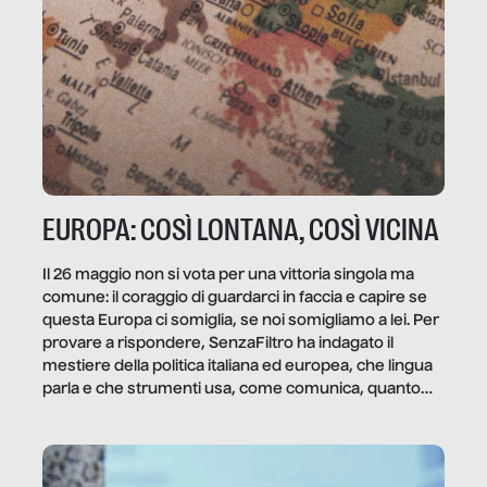
EUROPA: COSÌ LONTANA, COSÌ VICINA
Il 26 maggio non si vota per una vittoria singola ma
comune: il coraggio di guardarci in faccia e capire se
questa Europa ci somiglia, se noi somigliamo a lei. Per
provare a rispondere, SenzaFiltro ha indagato il
mestiere della politica italiana ed europea, che lingua
parla e che strumenti usa, come comunica, quanto
vale […]