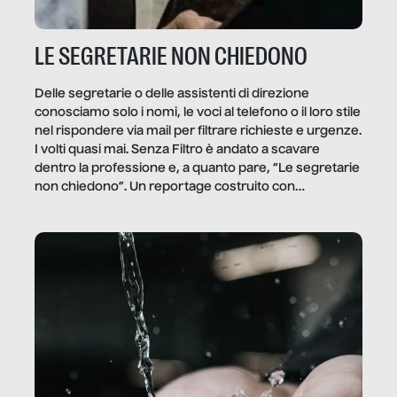
LE SEGRETARIE NON CHIEDONO
Delle segretarie o delle assistenti di direzione
conosciamo solo i nomi, le voci al telefono o il loro stile
nel rispondere via mail per filtrare richieste e urgenze.
I volti quasi mai. Senza Filtro è andato a scavare
dentro la professione e, a quanto pare, “Le segretarie
non chiedono”. Un reportage costruito con
Secretary.it, la community […]