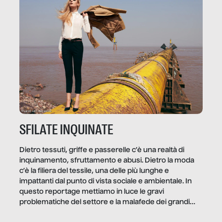
quale e come.
SFILATE INQUINATE
Dietro tessuti, griffe e passerelle c’è una realtà di
inquinamento, sfruttamento e abusi. Dietro la moda
c’è la filiera del tessile, una delle più lunghe e
impattanti dal punto di vista sociale e ambientale. In
questo reportage mettiamo in luce le gravi
problematiche del settore e la malafede dei grandi
marchi.