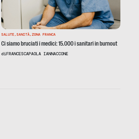
SALUTE
,
SANITÀ
,
ZONA FRANCA
Ci siamo bruciati i medici: 15.000 i sanitari in burnout
di
FRANCESCAPAOLA IANNACCONE