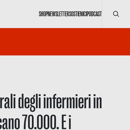
SHOP
NEWSLETTER
SOSTIENICI
PODCAST
Cerca
rali degli infermieri in
cano 70.000. E i