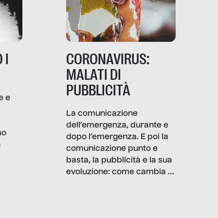
 I
CORONAVIRUS:
MALATI DI
PUBBLICITÀ
e e
i
La comunicazione
dell’emergenza, durante e
mo
dopo l’emergenza. E poi la
a
comunicazione punto e
basta, la pubblicità e la sua
, infografiche
evoluzione: come cambia il
filo rosso che dalle aziende
e e
porta ai clienti. Ne usciremo
ro
davvero migliori, sotto
ia,