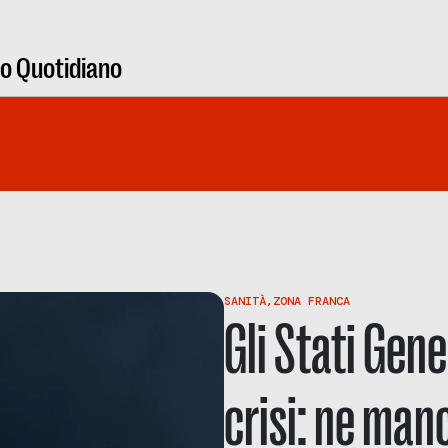
ro Quotidiano
SANITÀ
,
ZONA FRANCA
Gli Stati Gene
crisi: ne man