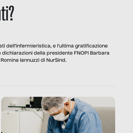
ti?
isti dell’infermieristica, e l’ultima gratificazione
Le dichiarazioni della presidente FNOPI Barbara
i Romina Iannuzzi di NurSind.