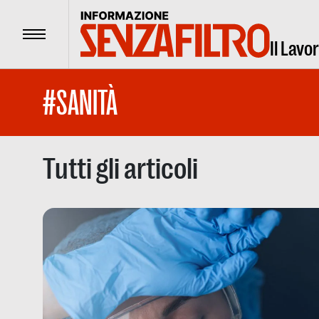
Menu
Il Lavo
#SANITÀ
Tutti gli articoli