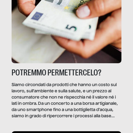
POTREMMO PERMETTERCELO?
Siamo circondati da prodotti che hanno un costo sul
lavoro, sull’ambiente e sulla salute, e un prezzo al
consumatore che non ne rispecchia né il valore né i
lati in ombra. Da un concerto a una borsa artigianale,
da uno smartphone fino a una bottiglietta d’acqua,
siamo in grado di ripercorrere i processi alla base
della produzione di ciò che diamo per scontato?
Questo reportage è un viaggio nel lavoro invisibile