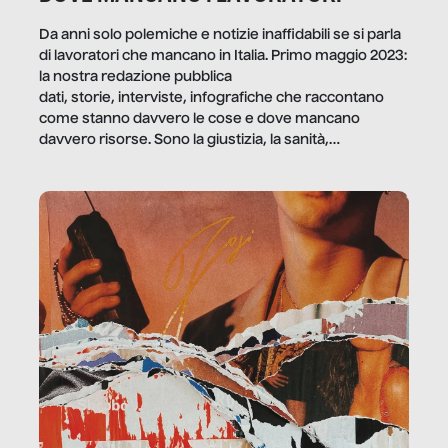
Da anni solo polemiche e notizie inaffidabili se si parla
di lavoratori che mancano in Italia. Primo maggio 2023:
la nostra redazione pubblica
dati, storie, interviste, infografiche che raccontano
come stanno davvero le cose e dove mancano
davvero risorse. Sono la giustizia, la sanità,
la ristorazione, la scuola, le fabbriche, la pubblica
amministrazione, l’edilizia, il sociale.