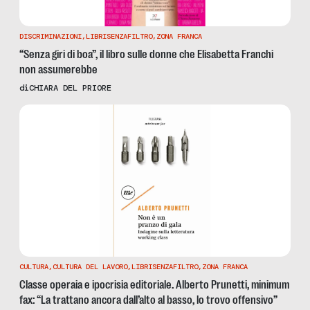
DISCRIMINAZIONI
,
LIBRISENZAFILTRO
,
ZONA FRANCA
“Senza giri di boa”, il libro sulle donne che Elisabetta Franchi
non assumerebbe
di
CHIARA DEL PRIORE
CULTURA
,
CULTURA DEL LAVORO
,
LIBRISENZAFILTRO
,
ZONA FRANCA
Classe operaia e ipocrisia editoriale. Alberto Prunetti, minimum
fax: “La trattano ancora dall’alto al basso, lo trovo offensivo”