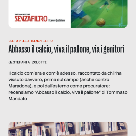
CULTURA
,
LIBRISENZAFILTRO
Abbasso il calcio, viva il pallone, via i genitori
di
STEFANIA ZOLOTTI
Il calcio com’era e com’è adesso, raccontato da chi l’ha
vissuto davvero, prima sul campo (anche contro
Maradona), e poi dall’esterno come procuratore:
recensiamo “Abbasso il calcio, viva il pallone” di Tommaso
Mandato