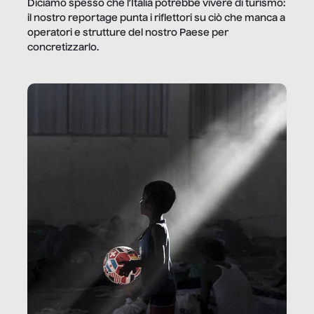
Diciamo spesso che l’Italia potrebbe vivere di turismo:
il nostro reportage punta i riflettori su ciò che manca a
operatori e strutture del nostro Paese per
concretizzarlo.