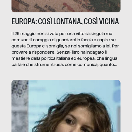
EUROPA: COSÌ LONTANA, COSÌ VICINA
Il 26 maggio non si vota per una vittoria singola ma
comune: il coraggio di guardarci in faccia e capire se
questa Europa ci somiglia, se noi somigliamo a lei. Per
provare a rispondere, SenzaFiltro ha indagato il
mestiere della politica italiana ed europea, che lingua
parla e che strumenti usa, come comunica, quanto
vale […]