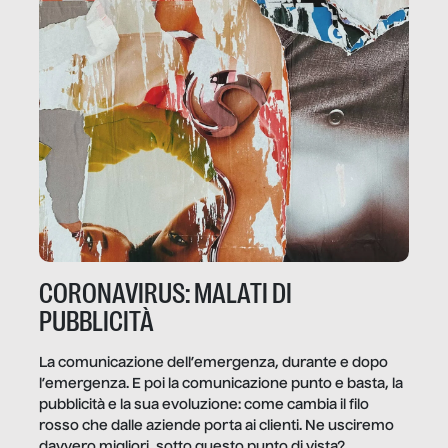
CORONAVIRUS: MALATI DI
PUBBLICITÀ
La comunicazione dell’emergenza, durante e dopo
l’emergenza. E poi la comunicazione punto e basta, la
pubblicità e la sua evoluzione: come cambia il filo
rosso che dalle aziende porta ai clienti. Ne usciremo
davvero migliori, sotto questo punto di vista?