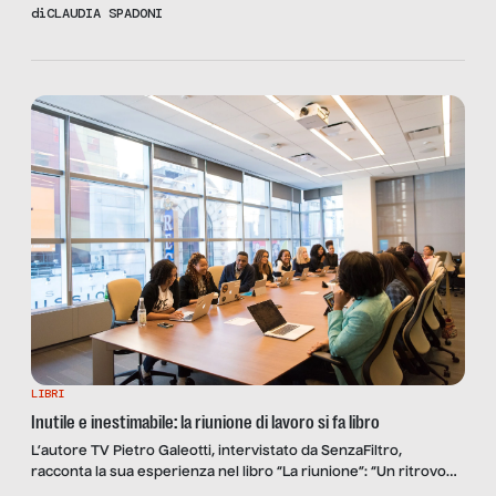
di
CLAUDIA SPADONI
LIBRI
Inutile e inestimabile: la riunione di lavoro si fa libro
L’autore TV Pietro Galeotti, intervistato da SenzaFiltro,
racconta la sua esperienza nel libro “La riunione”: “Un ritrovo
insoddisfacente e fondamentale. Così nascono i programmi