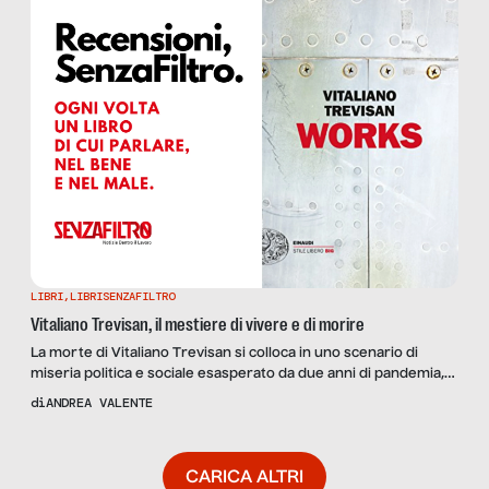
LIBRI
,
LIBRISENZAFILTRO
Vitaliano Trevisan, il mestiere di vivere e di morire
La morte di Vitaliano Trevisan si colloca in uno scenario di
miseria politica e sociale esasperato da due anni di pandemia,
che coinvolge anche la cultura del lavoro. La nostra recensione
di
ANDREA VALENTE
del suo libro “Works”.
CARICA ALTRI