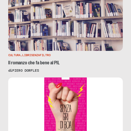
CULTURA
,
LIBRISENZAFILTRO
Il romanzo che fa bene al PIL
di
PIERO DORFLES