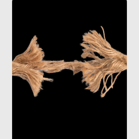
dietro gli oggetti e i servizi che fanno la nostra vita
quotidiana.