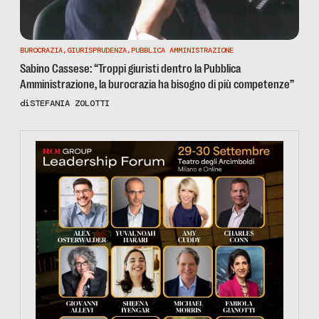
BUROCRAZIA
,
GIURISPRUDENZA
,
PUBBLICA AMMINISTRAZIONE
Sabino Cassese: “Troppi giuristi dentro la Pubblica
Amministrazione, la burocrazia ha bisogno di più competenze”
di
STEFANIA ZOLOTTI
https://tinyurl.com/363fvfm9