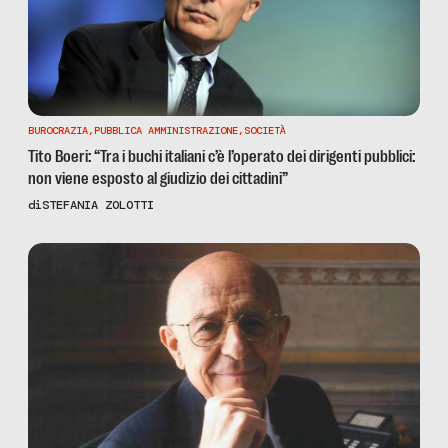
BUROCRAZIA
,
PUBBLICA AMMINISTRAZIONE
,
SOCIETÀ
Tito Boeri: “Tra i buchi italiani c’è l’operato dei dirigenti pubblici:
non viene esposto al giudizio dei cittadini”
di
STEFANIA ZOLOTTI