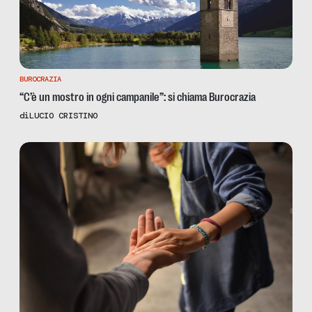
BUROCRAZIA
“C’è un mostro in ogni campanile”: si chiama Burocrazia
di
LUCIO CRISTINO