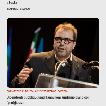
a testa
di
MARCO BRANDO
FORMAZIONE
,
PUBBLICA AMMINISTRAZIONE
,
SOCIETÀ
Dipendenti pubblici, quindi fannulloni. Andiamo piano coi
(pre)giudizi