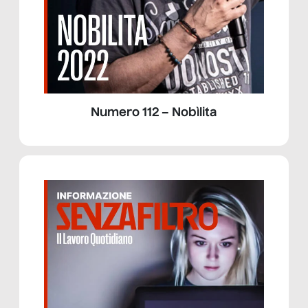
Numero 112 – Nobìlita