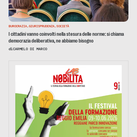
BUROCRAZIA
,
GIURISPRUDENZA
,
SOCIETÀ
I cittadini vanno coinvolti nella stesura delle norme: si chiama
democrazia deliberativa, ne abbiamo bisogno
di
CARMELO DI MARCO
https://www.nobilitafestival.com