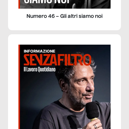
Numero 46 – Gli altri siamo noi