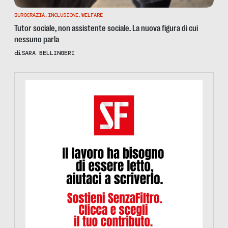
BUROCRAZIA
,
INCLUSIONE
,
WELFARE
Tutor sociale, non assistente sociale. La nuova figura di cui
nessuno parla
di
SARA BELLINGERI
https://www.informazionesenzafiltro.it/sostienici