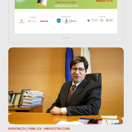
Adv
BUROCRAZIA
,
PUBBLICA AMMINISTRAZIONE