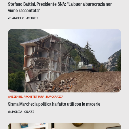
Stefano Battini, Presidente SNA: “La buona burocrazia non
viene raccontata”
di
ANGELO ASTREI
AMBIENTE
,
ARCHITETTURA
,
BUROCRAZIA
Sisma Marche: la politica ha fatto utili con le macerie
di
MONIA ORAZI