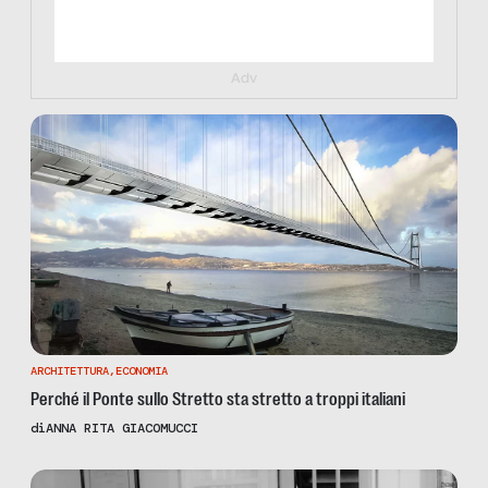
Adv
ARCHITETTURA
,
ECONOMIA
Perché il Ponte sullo Stretto sta stretto a troppi italiani
di
ANNA RITA GIACOMUCCI