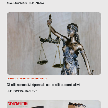
di
ALESSANDRO TERRADURA
COMUNICAZIONE
,
GIURISPRUDENZA
Gli atti normativi ripensati come atti comunicativi
di
ELEONORA BAGLIVO