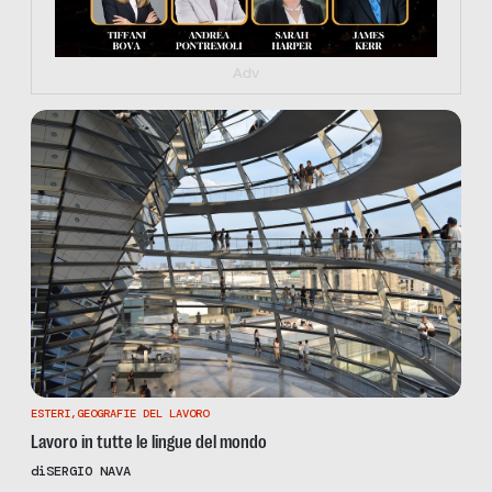
Adv
ESTERI
,
GEOGRAFIE DEL LAVORO
Lavoro in tutte le lingue del mondo
di
SERGIO NAVA