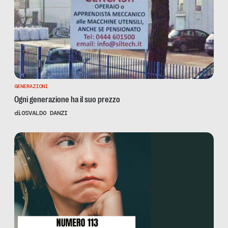
GENERAZIONI
Ogni generazione ha il suo prezzo
di
OSVALDO DANZI