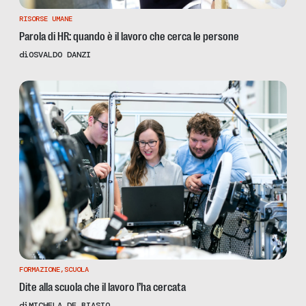
RISORSE UMANE
Parola di HR: quando è il lavoro che cerca le persone
di
OSVALDO DANZI
FORMAZIONE
,
SCUOLA
Dite alla scuola che il lavoro l’ha cercata
di
MICHELA DE BIASIO