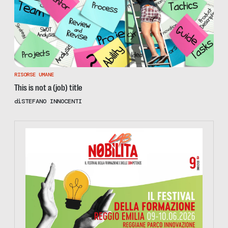
RISORSE UMANE
This is not a (job) title
di
STEFANO INNOCENTI
https://www.nobilitafestival.com