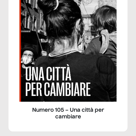
Numero 105 – Una città per
cambiare