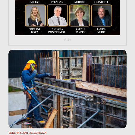
Adv
GENERAZIONI
,
SICUREZZA