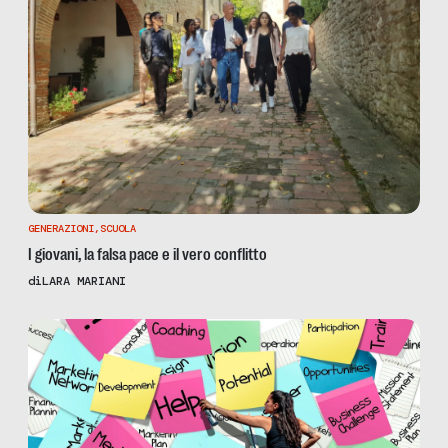
GENERAZIONI
,
SCUOLA
I giovani, la falsa pace e il vero conflitto
di
LARA MARIANI