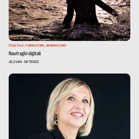
DIGITALE
,
FORMAZIONE
,
GENERAZIONI
Naufraghi digitali
di
IVAN ORTENZI