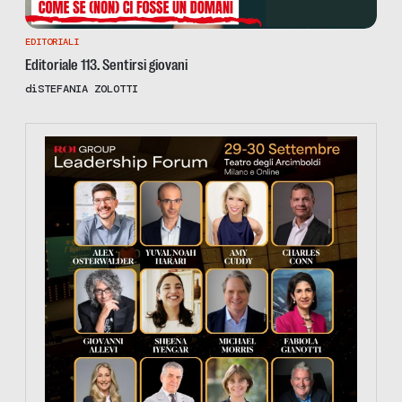
EDITORIALI
Editoriale 113. Sentirsi giovani
di
STEFANIA ZOLOTTI
https://tinyurl.com/363fvfm9