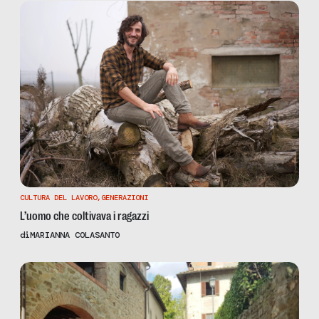
CULTURA DEL LAVORO
,
GENERAZIONI
L’uomo che coltivava i ragazzi
di
MARIANNA COLASANTO