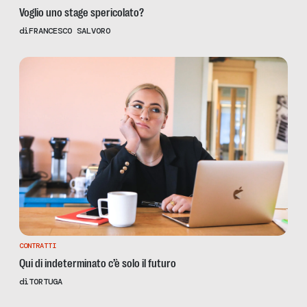
Voglio uno stage spericolato?
di
FRANCESCO SALVORO
CONTRATTI
Qui di indeterminato c’è solo il futuro
di
TORTUGA