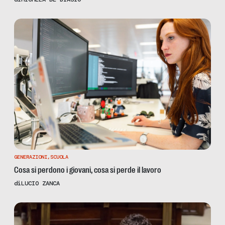
GENERAZIONI
,
SCUOLA
Cosa si perdono i giovani, cosa si perde il lavoro
di
LUCIO ZANCA