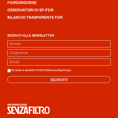
FIORDIRISORSE
OSSERVATORI DI SF/FDR
BILANCIO TRASPARENTE FDR
ISCRIVITI ALLA NEWSLETTER
Ho letto e accetto l'informativa sulla
privacy
ISCRIVITI
Informazione senza filtro