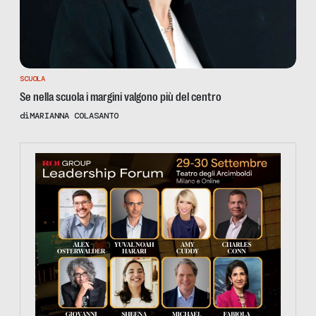
SCUOLA
Se nella scuola i margini valgono più del centro
di
MARIANNA COLASANTO
https://tinyurl.com/363fvfm9