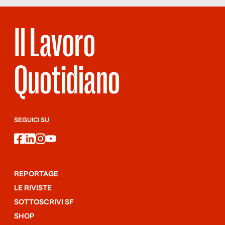
Il Lavoro
Quotidiano
SEGUICI SU
facebook
linkedin
instagram
youtube
REPORTAGE
LE RIVISTE
SOTTOSCRIVI SF
SHOP