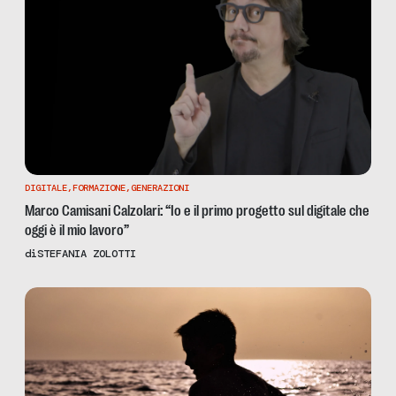
DIGITALE
,
FORMAZIONE
,
GENERAZIONI
Marco Camisani Calzolari: “Io e il primo progetto sul digitale che
oggi è il mio lavoro”
di
STEFANIA ZOLOTTI