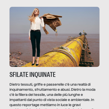
ammettere, e per ogni vittima c’è qualcuno che ne
trae un guadagno. In questo reportage vediamo
quale e come.
SFILATE INQUINATE
Dietro tessuti, griffe e passerelle c’è una realtà di
inquinamento, sfruttamento e abusi. Dietro la moda
c’è la filiera del tessile, una delle più lunghe e
impattanti dal punto di vista sociale e ambientale. In
questo reportage mettiamo in luce le gravi