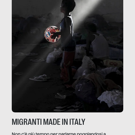
MIGRANTI MADE IN ITALY
Non c’è più tempo per parlarne poggiandosi a