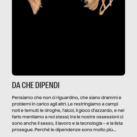
DA CHE DIPENDI
Pensiamo che non ci riguardino, che siano drammi e
problemi in carico agli altri. Le restringiamo a campi
noti e temuti: le droghe, l’alcol, il gioco d’azzardo, e nel
farlo mentiamo a noi stessi; tra le nostre ossessioni ci
sono anche il sesso, il lavoro e la tecnologia – e la lista
prosegue. Perché le dipendenze sono molto più
diffuse e subdole di quanto saremmo disposti ad