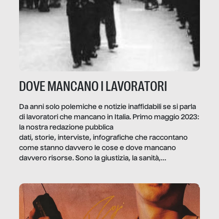
DOVE MANCANO I LAVORATORI
Da anni solo polemiche e notizie inaffidabili se si parla
di lavoratori che mancano in Italia. Primo maggio 2023:
la nostra redazione pubblica
dati, storie, interviste, infografiche che raccontano
come stanno davvero le cose e dove mancano
davvero risorse. Sono la giustizia, la sanità,
la ristorazione, la scuola, le fabbriche, la pubblica
amministrazione, l’edilizia, il sociale.