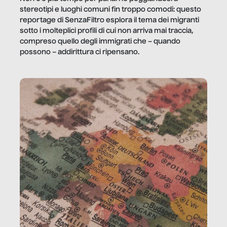
stereotipi e luoghi comuni fin troppo comodi: questo
reportage di SenzaFiltro esplora il tema dei migranti
sotto i molteplici profili di cui non arriva mai traccia,
compreso quello degli immigrati che – quando
possono – addirittura ci ripensano.