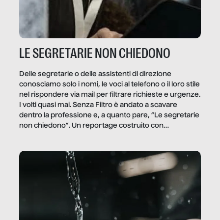
LE SEGRETARIE NON CHIEDONO
Delle segretarie o delle assistenti di direzione
conosciamo solo i nomi, le voci al telefono o il loro stile
nel rispondere via mail per filtrare richieste e urgenze.
I volti quasi mai. Senza Filtro è andato a scavare
dentro la professione e, a quanto pare, “Le segretarie
non chiedono”. Un reportage costruito con
Secretary.it, la community […]