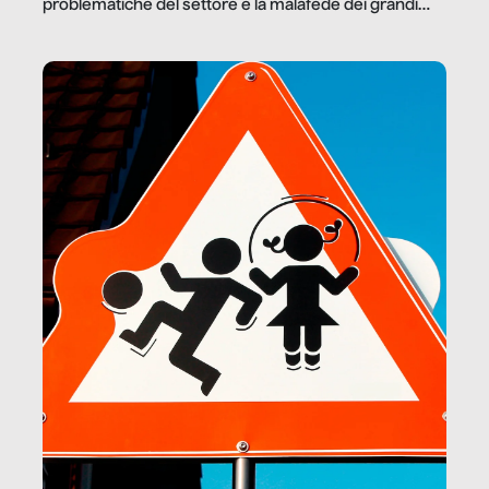
problematiche del settore e la malafede dei grandi
marchi.