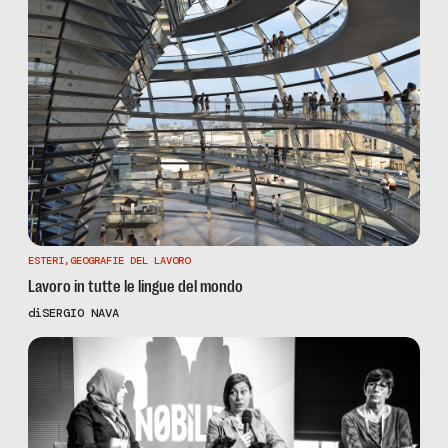
ESTERI
,
GEOGRAFIE DEL LAVORO
Lavoro in tutte le lingue del mondo
di
SERGIO NAVA