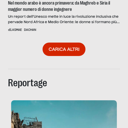
Nel mondo arabo è ancora primavera: da Maghreb e Siria il
maggior numero di donne ingegnere
Un report dell’Unesco mette in luce la rivoluzione inclusiva che
pervade Nord Africa e Medio Oriente: le donne si formano più
degli uomini, soprattutto in materie scientifiche.
di
ASMAE DACHAN
CARICA ALTRI
Reportage