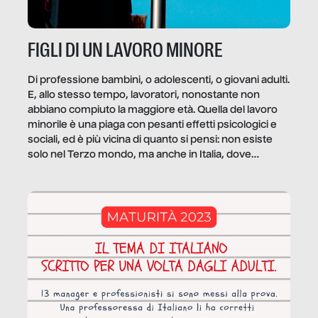
FIGLI DI UN LAVORO MINORE
Di professione bambini, o adolescenti, o giovani adulti.
E, allo stesso tempo, lavoratori, nonostante non
abbiano compiuto la maggiore età. Quella del lavoro
minorile è una piaga con pesanti effetti psicologici e
sociali, ed è più vicina di quanto si pensi: non esiste
solo nel Terzo mondo, ma anche in Italia, dove
coinvolge 336.000 minori. […]