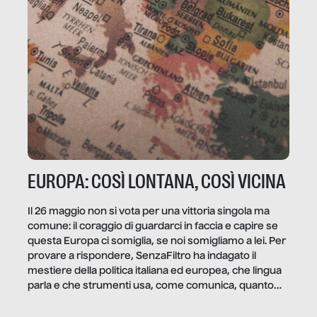
EUROPA: COSÌ LONTANA, COSÌ VICINA
Il 26 maggio non si vota per una vittoria singola ma
comune: il coraggio di guardarci in faccia e capire se
questa Europa ci somiglia, se noi somigliamo a lei. Per
provare a rispondere, SenzaFiltro ha indagato il
mestiere della politica italiana ed europea, che lingua
parla e che strumenti usa, come comunica, quanto
vale […]