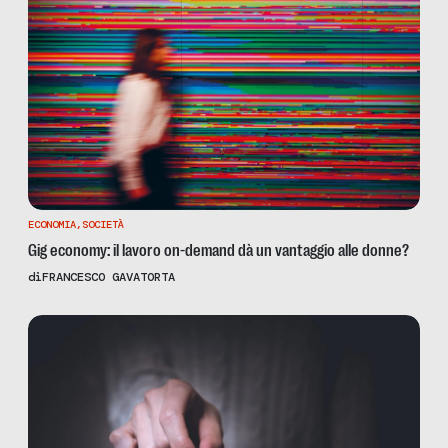
ECONOMIA
,
SOCIETÀ
Gig economy: il lavoro on-demand dà un vantaggio alle donne?
di
FRANCESCO GAVATORTA