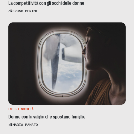
La competitività con gli occhi delle donne
di
BRUNO PERINI
ESTERI
,
SOCIETÀ
Donne con la valigia che spostano famiglie
di
NADIA PANATO