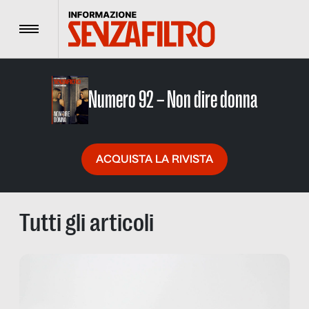
Menu
Numero 92 – Non dire donna
ACQUISTA LA RIVISTA
Tutti gli articoli