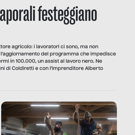
 caporali festeggiano
ttore agricolo: i lavoratori ci sono, ma non
r l’aggiornamento del programma che impedisce
rmi in 100.000, un assist al lavoro nero. Ne
 di Coldiretti e con l’imprenditore Alberto