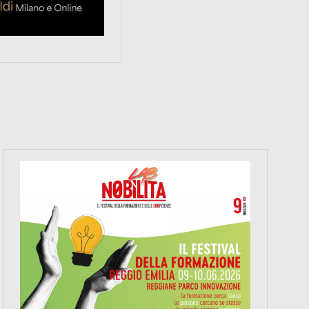
https://www.nobilitafestival.com