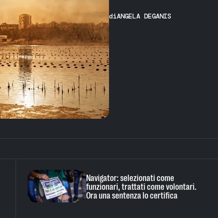
di
ANGELA DEGANIS
Navigator: selezionati come
funzionari, trattati come volontari.
Ora una sentenza lo certifica