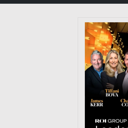
https://tinyurl.co