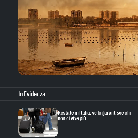
In Evidenza
Restate in Italia: ve lo garantisce chi
non ci vive più