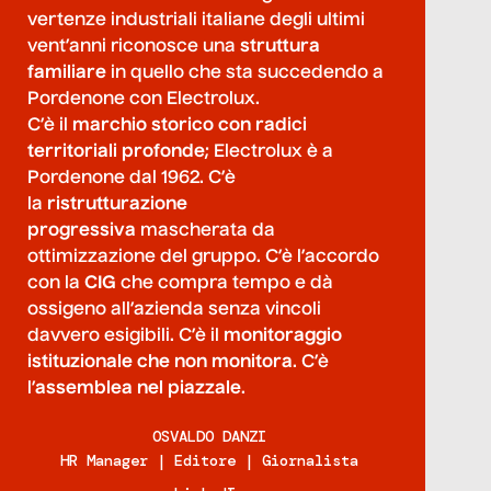
vertenze industriali italiane degli ultimi
vent’anni riconosce una
struttura
familiare
in quello che sta succedendo a
Pordenone con Electrolux.
C’è il
marchio storico con radici
territoriali profonde
; Electrolux è a
Pordenone dal 1962. C’è
la
ristrutturazione
progressiva
mascherata da
ottimizzazione del gruppo. C’è l’accordo
con la
CIG
che compra tempo e dà
ossigeno all’azienda senza vincoli
davvero esigibili. C’è il
monitoraggio
istituzionale che non monitora
. C’è
l’
assemblea nel piazzale
.
OSVALDO DANZI
HR Manager | Editore | Giornalista