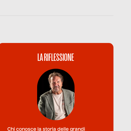
LA RIFLESSIONE
Chi conosce la storia delle grandi