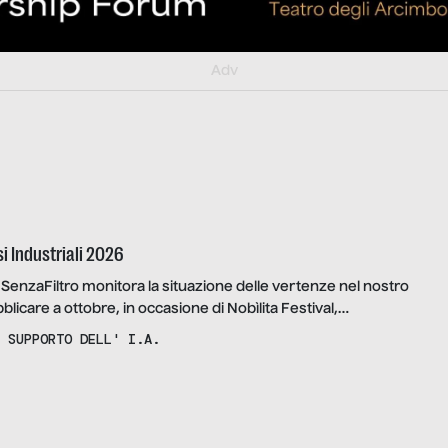
Adv
i Industriali 2026
enzaFiltro monitora la situazione delle vertenze nel nostro
licare a ottobre, in occasione di Nobìlita Festival,
e Crisi Industriali 2026.
 SUPPORTO DELL' I.A.