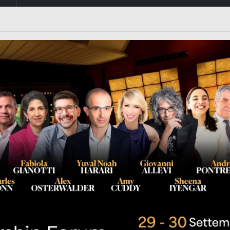
m/363fvfm9